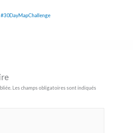
te - #30DayMapChallenge
ire
bliée.
Les champs obligatoires sont indiqués