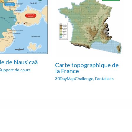
e de Nausicaä
Carte topographique de
la France
Support de cours
30DayMapChallenge
,
Fantaisies