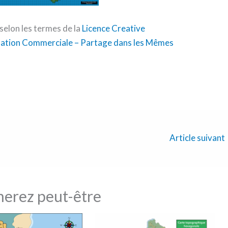
selon les termes de la
Licence Creative
sation Commerciale – Partage dans les Mêmes
Article suivant
merez peut-être