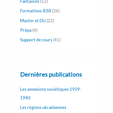
Fantaisies
(12)
Formations IESR
(26)
Master et DU
(22)
Prépa
(4)
Support de cours
(41)
Dernières publications
Les annexions soviétiques 1939-
1940
Les régions ukrainiennes