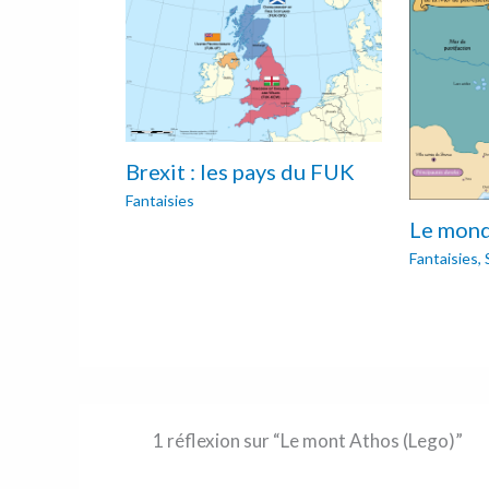
Brexit : les pays du FUK
Fantaisies
Le mond
Fantaisies
,
1 réflexion sur “Le mont Athos (Lego)”