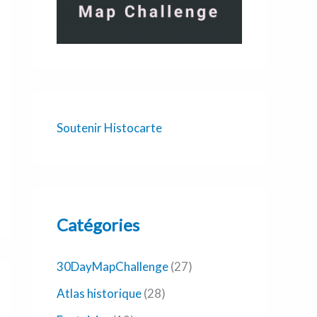
Soutenir Histocarte
Catégories
30DayMapChallenge
(27)
Atlas historique
(28)