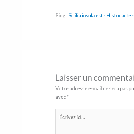
Ping :
Sicilia insula est - Histocar
Laisser un commenta
Votre adresse e-mail ne sera pas pu
avec
*
Écrivez
ici…