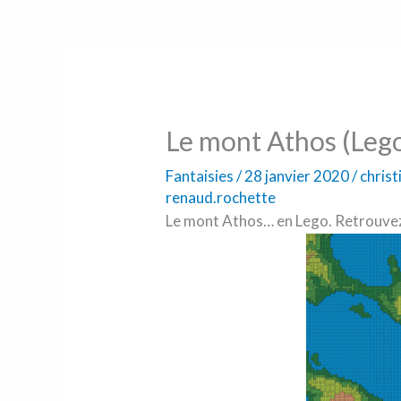
Le mont Athos (Leg
Fantaisies
/
28 janvier 2020
/
chris
renaud.rochette
Le mont Athos… en Lego. Retrouvez 