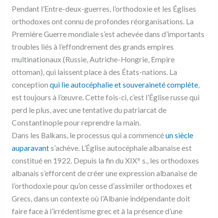
Pendant l’Entre-deux-guerres, l’orthodoxie et les Églises
orthodoxes ont connu de profondes réorganisations. La
Première Guerre mondiale s’est achevée dans d’importants
troubles liés à l’effondrement des grands empires
multinationaux (Russie, Autriche-Hongrie, Empire
ottoman), qui laissent place à des États-nations. La
conception
qui lie autocéphalie et souveraineté complète
,
est toujours à l’œuvre. Cette fois-ci, c’est l’Église russe qui
perd le plus, avec une tentative du patriarcat de
Constantinople pour reprendre la main.
Dans les Balkans, le processus qui a commencé
un siècle
auparavant
s’achève. L’Église autocéphale albanaise est
e
constitué en 1922. Depuis la fin du XIX
s., les orthodoxes
albanais s’efforcent de créer une expression albanaise de
l’orthodoxie pour qu’on cesse d’assimiler orthodoxes et
Grecs, dans un contexte où l’Albanie indépendante doit
faire face à l’irrédentisme grec et à la présence d’une