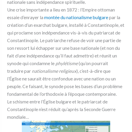
nationale sans indépendance spirituelle.
Une crise importante a lieu en 1872 : l’Empire ottoman
essaie d’enrayer la
montée du nationalisme bulgare
par la
création d’un exarchat bulgare, installé à Constantinople, et
qui proclame son indépendance vis-à-vis du patriarcat de
Constantinople. Le patriarche refuse de voir une partie de
son ressort lui échapper sur une base nationale (et non du
fait d’une indépendance qu’il faut admettre) et réunit un
synode qui condamne le
phylétisme
(qu’on pourrait
traduire par
nationalisme religieux
), c’est-à-dire que
l’Église ne saurait être confondue avec une nation ou un
peuple. Ce faisant, le synode pose les bases d’un problème
fondamental de l’orthodoxie à l’époque contemporaine.
Le schisme entre l’Église bulgare et le patriarcat de
Constantinople n’est réduit qu’après la Seconde Guerre
mondiale…