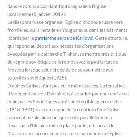
dans le
tómos
accordant l’autocéphalie à l’Église
ukrainienne (5 janvier 2019).
La diaspora russe organise l’Église orthodoxe russe hors
frontières, qui s’installe en Yougoslavie, dans les bâtiments
libérés par le
patriarche serbe de Karlovci
. Cette structure,
qui répond au départ aux nécessités d’organisations
évoquées par le patriarche Tikhon, se montre très critique
du régime soviétique ; elle rompt avec le patriarcat de
Moscou lorsque celui-ci décide de se soumettre aux
autorités soviétiques (1925).
D’autres Églises n’ont pas eu le même succès. La tentative
d’indépendance de l’Ukraine, qui se solde par une reprise en
main par les Soviétiques après une terrible guerre civile
(1918-1921), s’accompagne de la création d’une Église
autocéphale ukrainienne, qui existe parallèlement à
l’exarchat d’Ukraine mis en place par le patriarcat de
Moscou pour accorder une forme d’autonomie à l’Église