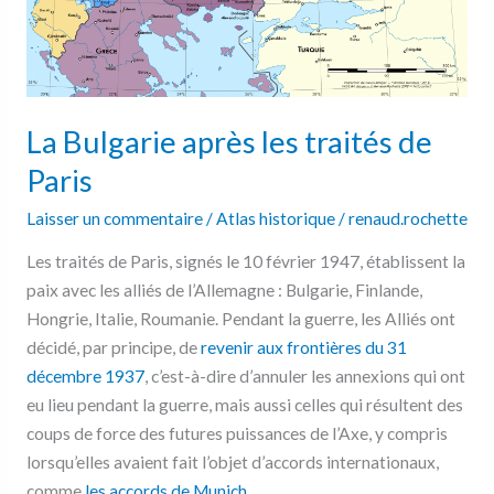
La Bulgarie après les traités de
Paris
Laisser un commentaire
/
Atlas historique
/
renaud.rochette
Les traités de Paris, signés le 10 février 1947, établissent la
paix avec les alliés de l’Allemagne : Bulgarie, Finlande,
Hongrie, Italie, Roumanie. Pendant la guerre, les Alliés ont
décidé, par principe, de
revenir aux frontières du 31
décembre 1937
, c’est-à-dire d’annuler les annexions qui ont
eu lieu pendant la guerre, mais aussi celles qui résultent des
coups de force des futures puissances de l’Axe, y compris
lorsqu’elles avaient fait l’objet d’accords internationaux,
comme
les accords de Munich
.