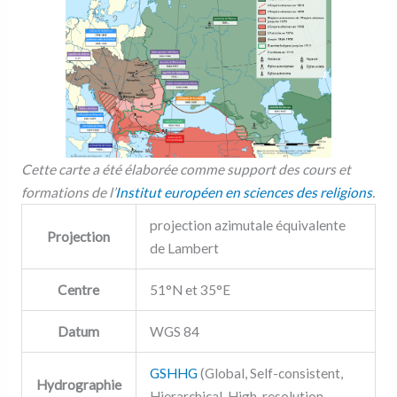
Cette carte a été élaborée comme support des cours et
formations de l’
Institut européen en sciences des religions
.
projection azimutale équivalente
Projection
de Lambert
Centre
51°N et 35°E
Datum
WGS 84
GSHHG
(Global, Self-consistent,
Hydrographie
Hierarchical, High-resolution,