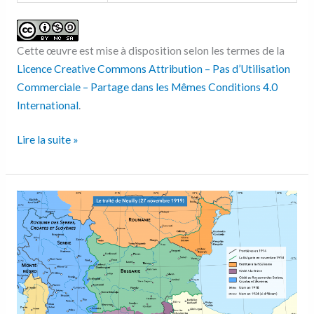
Cette œuvre est mise à disposition selon les termes de la
Licence Creative Commons Attribution – Pas d’Utilisation
Commerciale – Partage dans les Mêmes Conditions 4.0
International
.
Lire la suite »
Le
traité
de
Neuilly