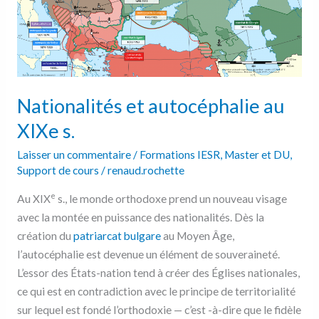
Nationalités et autocéphalie au
XIXe s.
Laisser un commentaire
/
Formations IESR
,
Master et DU
,
Support de cours
/
renaud.rochette
e
Au XIX
s., le monde orthodoxe prend un nouveau visage
avec la montée en puissance des nationalités. Dès la
création du
patriarcat bulgare
au Moyen Âge,
l’autocéphalie est devenue un élément de souveraineté.
L’essor des États-nation tend à créer des Églises nationales,
ce qui est en contradiction avec le principe de territorialité
sur lequel est fondé l’orthodoxie — c’est -à-dire que le fidèle