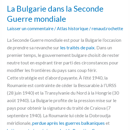
La Bulgarie dans la Seconde
Guerre mondiale
Laisser un commentaire
/
Atlas historique
/
renaud.rochette
La Seconde Guerre mondiale est pour la Bulgarie l’occasion
de prendre sa revanche sur
les traités de paix
. Dans un
premier temps, le gouvernement bulgare choisit de rester
neutre tout en espérant tirer parti des circonstances pour
modifier les frontières du pays sans coup férir.
Cette stratégie est d’abord payante. À l’été 1940, la
Roumanie est contrainte de céder la Bessarabie à l’URSS
(28 juin 1940) et la Transylvanie du Nord à la Hongrie (30
août 1940). La Bulgarie profite de la pression mise sur le
pays pour obtenir la signature du traité de Craiova (7
septembre 1940). La Roumanie lui cède la Dobroudja
méridionale,
perdue après les guerres balkaniques
et