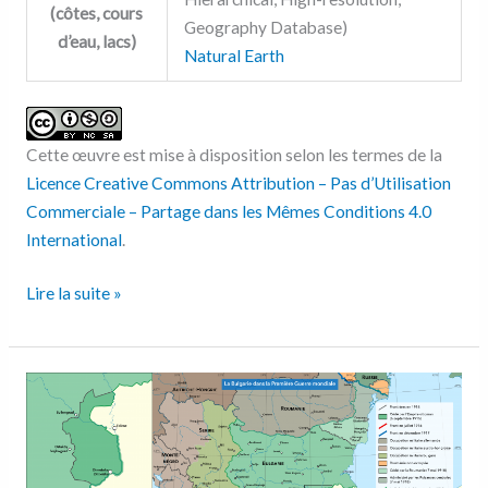
(côtes, cours
Geography Database)
d’eau, lacs)
Natural Earth
Cette œuvre est mise à disposition selon les termes de la
Licence Creative Commons Attribution – Pas d’Utilisation
Commerciale – Partage dans les Mêmes Conditions 4.0
International
.
Lire la suite »
La
Bulgarie
dans
la