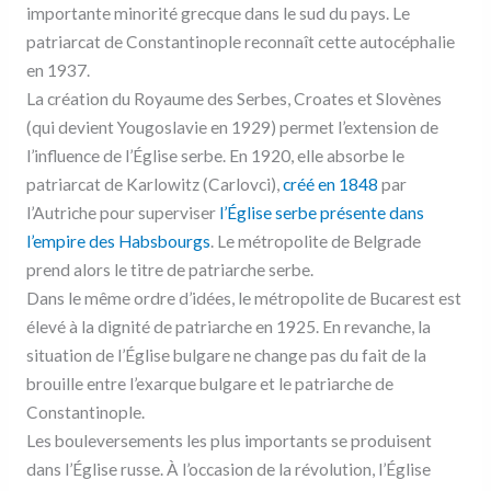
importante minorité grecque dans le sud du pays. Le
patriarcat de Constantinople reconnaît cette autocéphalie
en 1937.
La création du Royaume des Serbes, Croates et Slovènes
(qui devient Yougoslavie en 1929) permet l’extension de
l’influence de l’Église serbe. En 1920, elle absorbe le
patriarcat de Karlowitz (Carlovci),
créé en 1848
par
l’Autriche pour superviser
l’Église serbe présente dans
l’empire des Habsbourgs
. Le métropolite de Belgrade
prend alors le titre de patriarche serbe.
Dans le même ordre d’idées, le métropolite de Bucarest est
élevé à la dignité de patriarche en 1925. En revanche, la
situation de l’Église bulgare ne change pas du fait de la
brouille entre l’exarque bulgare et le patriarche de
Constantinople.
Les bouleversements les plus importants se produisent
dans l’Église russe. À l’occasion de la révolution, l’Église