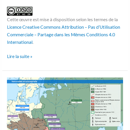
Cette œuvre est mise à disposition selon les termes de la
Licence Creative Commons Attribution – Pas d’Utilisation
Commerciale – Partage dans les Mêmes Conditions 4.0
International
.
Lire la suite »
Nationalités
et
autocéphalie
au
XIXe
s.