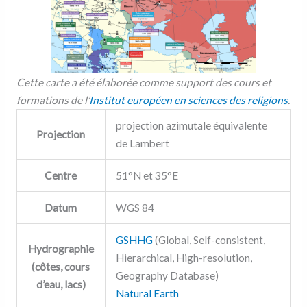
Cette carte a été élaborée comme support des cours et
formations de l’
Institut européen en sciences des religions
.
projection azimutale équivalente
Projection
de Lambert
Centre
51°N et 35°E
Datum
WGS 84
GSHHG
(Global, Self-consistent,
Hydrographie
Hierarchical, High-resolution,
(côtes, cours
Geography Database)
d’eau, lacs)
Natural Earth