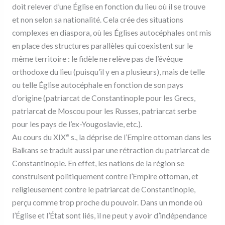
doit relever d’une Église en fonction du lieu où il se trouve
et non selon sa nationalité. Cela crée des situations
complexes en diaspora, où les Églises autocéphales ont mis
en place des structures parallèles qui coexistent sur le
même territoire : le fidèle ne relève pas de l’évêque
orthodoxe du lieu (puisqu’il y en a plusieurs), mais de telle
ou telle Église autocéphale en fonction de son pays
d’origine (patriarcat de Constantinople pour les Grecs,
patriarcat de Moscou pour les Russes, patriarcat serbe
pour les pays de l’ex-Yougoslavie, etc.).
e
Au cours du XIX
s., la déprise de l’Empire ottoman dans les
Balkans se traduit aussi par une rétraction du patriarcat de
Constantinople. En effet, les nations de la région se
construisent politiquement contre l’Empire ottoman, et
religieusement contre le patriarcat de Constantinople,
perçu comme trop proche du pouvoir. Dans un monde où
l’Église et l’État sont liés, il ne peut y avoir d’indépendance