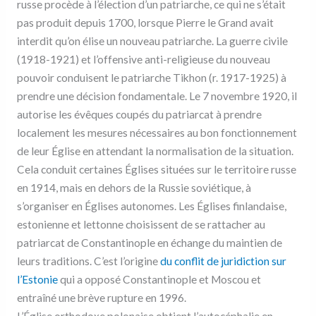
russe procède à l’élection d’un patriarche, ce qui ne s’était
pas produit depuis 1700, lorsque Pierre le Grand avait
interdit qu’on élise un nouveau patriarche. La guerre civile
(1918-1921) et l’offensive anti-religieuse du nouveau
pouvoir conduisent le patriarche Tikhon (r. 1917-1925) à
prendre une décision fondamentale. Le 7 novembre 1920, il
autorise les évêques coupés du patriarcat à prendre
localement les mesures nécessaires au bon fonctionnement
de leur Église en attendant la normalisation de la situation.
Cela conduit certaines Églises situées sur le territoire russe
en 1914, mais en dehors de la Russie soviétique, à
s’organiser en Églises autonomes. Les Églises finlandaise,
estonienne et lettonne choisissent de se rattacher au
patriarcat de Constantinople en échange du maintien de
leurs traditions. C’est l’origine
du conflit de juridiction sur
l’Estonie
qui a opposé Constantinople et Moscou et
entraîné une brève rupture en 1996.