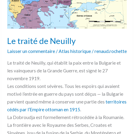
Le traité de Neuilly
Laisser un commentaire
/
Atlas historique
/
renaud.rochette
Le traité de Neuilly, qui établit la paix entre la Bulgarie et
les vainqueurs de la Grande Guerre, est signé le 27
novembre 1919.
Les conditions sont sévères. Tous les espoirs qui avaient
motivé l’entrée en guerre du pays sont déçus — la Bulgarie
parvient quand même à conserver une partie des
territoires
cédés par l’Empire ottoman en 1915
.
La Dobroudja est formellement rétrocédée à la Roumanie.
La frontière avec le Royaume des Serbes, Croates et
Slovènes, issu de la fusion de la Serbie, du Monténégro et