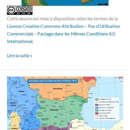
Cette œuvre est mise à disposition selon les termes de la
Licence Creative Commons Attribution – Pas d’Utilisation
Commerciale – Partage dans les Mêmes Conditions 4.0
International
.
Lire la suite »
La
Bulgarie
après
les
traités
de
Paris