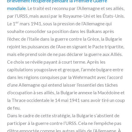
brièvement récupérée pendant la Première Guerre
mondiale
. Le traité est reconnu par l’Allemagne et ses alliés,
par l’URSS, mais aussi par le Royaume-Uni et les États-Unis.
er
Le 1
mars 1941, sous la pression de l’Allemagne qui
souhaite consolider sa position dans les Balkans après
l’échec de l’Italie dans la guerre contre la Grèce, la Bulgarie
rejoint les puissances de l’Axe en signant le Pacte tripartite,
mais elle prend soin de ne pas déclarer la guerre aux Alliés.
Ce choix se révèle payant à court terme. Après les
capitulations yougoslave et grecque, l’armée bulgare entre
dans les régions conquises par la Wehrmacht avec l’accord
d’une Allemagne qui entend laisser l’essentiel des tâches
d’occupation à ses alliés, la Bulgarie annexe la Macédoine et
la Thrace occidentale le 14 mai 1941 sans avoir tiré un coup
de feu.
Dans le cadre de cette stratégie, la Bulgarie s’abstient de
participer à la guerre contre l’URSS. Cela ne l’empêche pas
d’être emportée comme les autres alliés de l’Allemagne. À