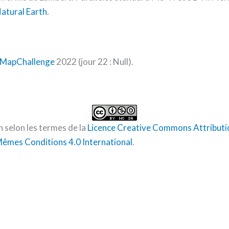
atural Earth
.
MapChallenge
2022 (jour 22 : Null).
n selon les termes de la
Licence Creative Commons Attribution
êmes Conditions 4.0 International
.