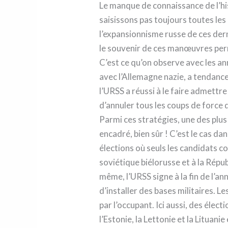
Le manque de connaissance de l’his
saisissons pas toujours toutes les
l’expansionnisme russe de ces dern
le souvenir de ces manœuvres pe
C’est ce qu’on observe avec les an
avec l’Allemagne nazie, a tendance
l’URSS a réussi à le faire admettre
d’annuler tous les coups de force 
Parmi ces stratégies, une des plus
encadré, bien sûr ! C’est le cas d
élections où seuls les candidats 
soviétique biélorusse et à la Répu
même, l’URSS signe à la fin de l’ann
d’installer des bases militaires. 
par l’occupant. Ici aussi, des éle
l’Estonie, la Lettonie et la Lituan