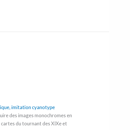
oduire des images monochromes en
des cartes du tournant des XIXe et