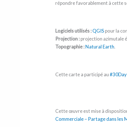
répondre favorablement à cette sol
Logiciels utilisés :
QGIS
pour la con
Projection :
projection azimutale 
Topographie :
Natural Earth
.
Cette carte a participé au
#30Day
Cette œuvre est mise à dispositio
Commerciale – Partage dans les M