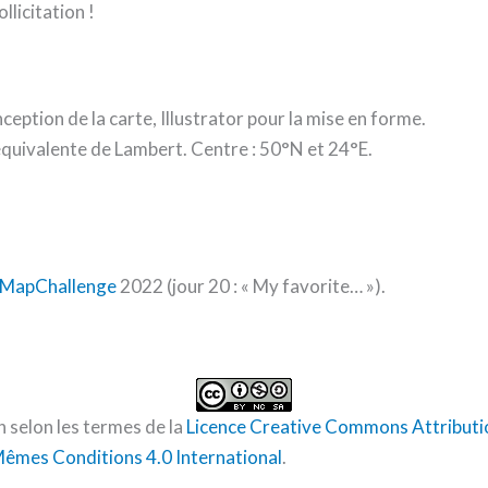
licitation !
ception de la carte, Illustrator pour la mise en forme.
équivalente de Lambert. Centre : 50°N et 24°E.
MapChallenge
2022 (jour 20 : « My favorite… »).
n selon les termes de la
Licence Creative Commons Attribution
êmes Conditions 4.0 International
.