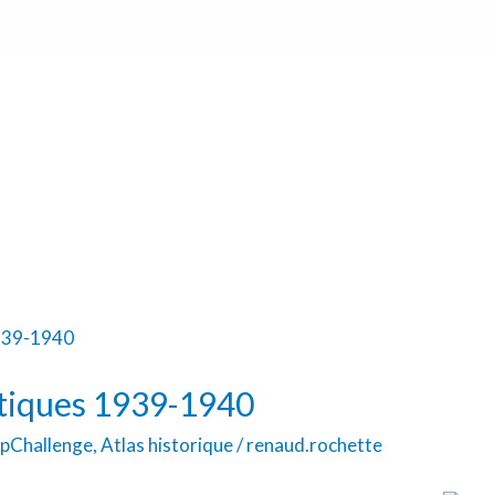
étiques 1939-1940
pChallenge
,
Atlas historique
/
renaud.rochette