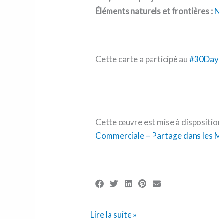
Éléments naturels et frontières :
N
Cette carte a participé au
#30Day
Cette œuvre est mise à dispositio
Commerciale – Partage dans les M
Lire la suite »