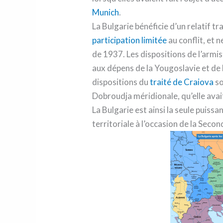
Munich
.
La Bulgarie bénéficie d’un relatif t
participation limitée
au conflit, et 
de 1937. Les dispositions de l’armi
aux dépens de la Yougoslavie et de 
dispositions du
traité de Craiova
so
Dobroudja méridionale, qu’elle ava
La Bulgarie est ainsi la seule puiss
territoriale à l’occasion de la Sec