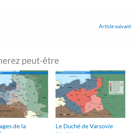
Article suivant
merez peut-être
ages de la
Le Duché de Varsovie
e