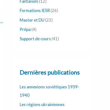
Fantaisies
(12)
Formations IESR
(26)
Master et DU
(22)
→
Prépa
(4)
Support de cours
(41)
Dernières publications
Les annexions soviétiques 1939-
1940
Les régions ukrainiennes