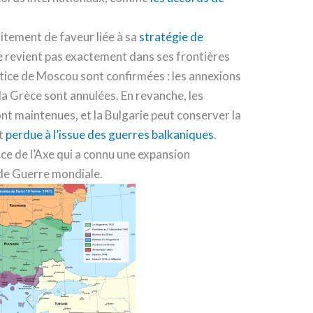
raitement de faveur liée à sa
stratégie de
ne revient pas exactement dans ses frontières
stice de Moscou sont confirmées : les annexions
la Grèce sont annulées. En revanche, les
nt maintenues, et la Bulgarie peut conserver la
it
perdue à l’issue des guerres balkaniques
.
ance de l’Axe qui a connu une expansion
onde Guerre mondiale.