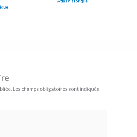
Atlas historique
rique
ire
bliée.
Les champs obligatoires sont indiqués