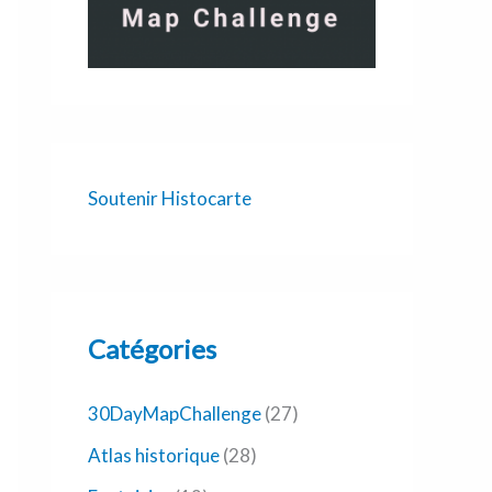
Soutenir Histocarte
Catégories
30DayMapChallenge
(27)
Atlas historique
(28)