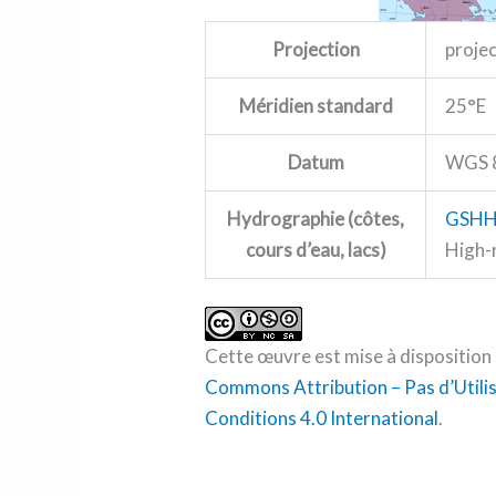
Projection
proje
Méridien standard
25°E
Datum
WGS 
Hydrographie (côtes,
GSH
cours d’eau, lacs)
High-
Cette œuvre est mise à disposition 
Commons Attribution – Pas d’Utili
Conditions 4.0 International
.