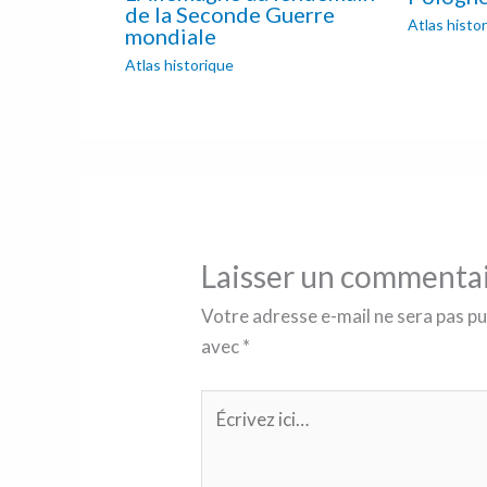
de la Seconde Guerre
Atlas histo
mondiale
Atlas historique
Laisser un commenta
Votre adresse e-mail ne sera pas pu
avec
*
Écrivez
ici…