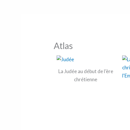
Atlas
La Judée au début de l’ère
chrétienne