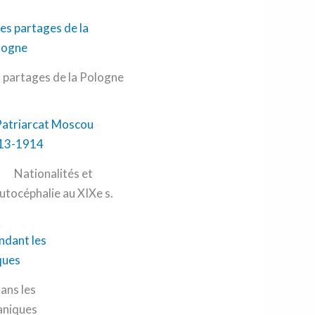
 partages de la Pologne
Nationalités et
utocéphalie au XIXe s.
ans les
aniques