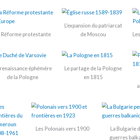
L’expansion du patriarcat
 Réforme protestante
de Moscou
Les
 renaissance éphémère
Le partage de la Pologne
de la Pologne
en 1815
a
Les Polonais vers 1900
La Bulgarie d
guerres balk