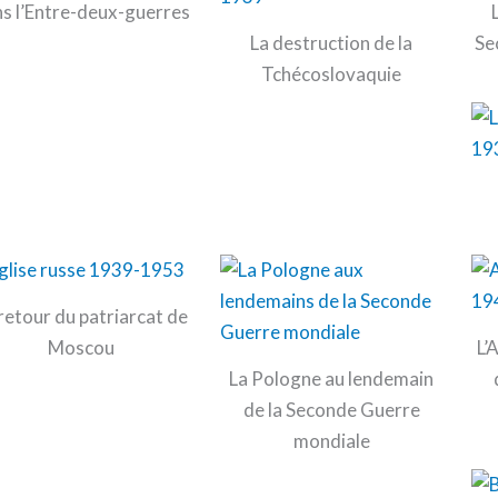
s l’Entre-deux-guerres
La destruction de la
Se
Tchécoslovaquie
retour du patriarcat de
Moscou
L’
La Pologne au lendemain
de la Seconde Guerre
mondiale