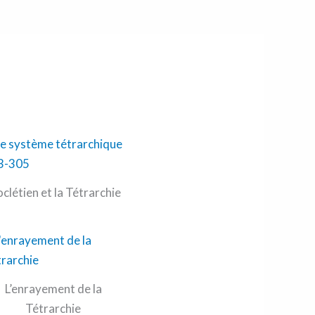
oclétien et la Tétrarchie
L’enrayement de la
Tétrarchie