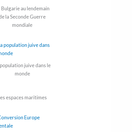
 Bulgarie au lendemain
de la Seconde Guerre
mondiale
 population juive dans le
monde
Les espaces maritimes