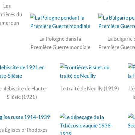
Les
ntières du
ameroun
La Pologne dans la
La Bulgarie 
Première Guerre mondiale
Première Guerr
e plébiscite de Haute-
Le traité de Neuilly (1919)
L’
Silésie (1921)
es Églises orthodoxes