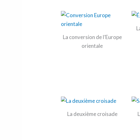
L
La conversion de l’Europe
orientale
La deuxième croisade
L