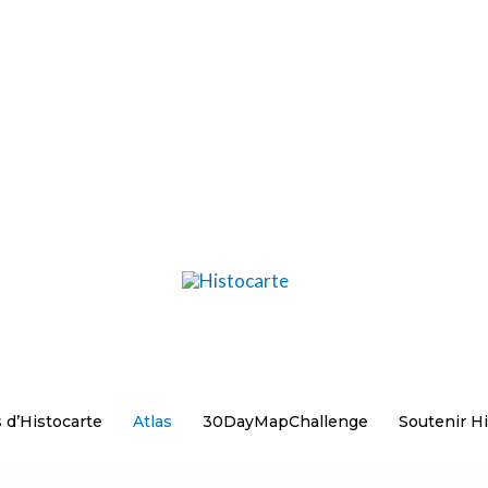
 d’Histocarte
Atlas
30DayMapChallenge
Soutenir Hi