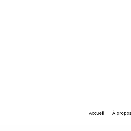
Aller
au
contenu
Accueil
À propos