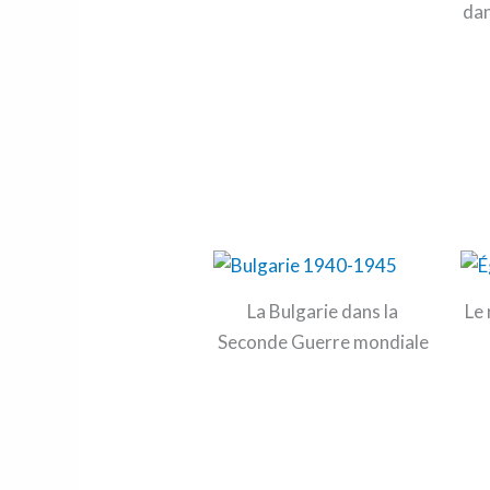
dan
La Bulgarie dans la
Le 
Seconde Guerre mondiale