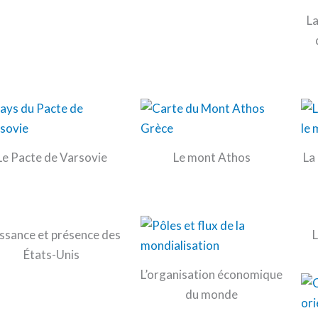
La
Le Pacte de Varsovie
Le mont Athos
La
ssance et présence des
États-Unis
L’organisation économique
du monde