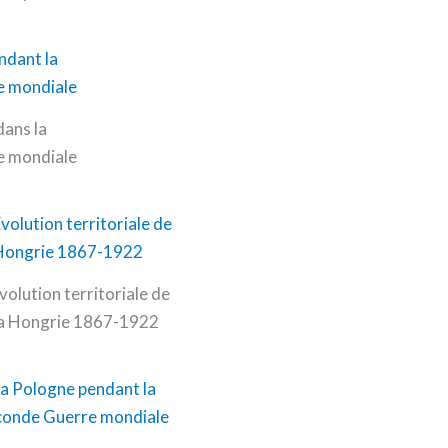
dans la
e mondiale
évolution territoriale de
la Hongrie 1867-1922