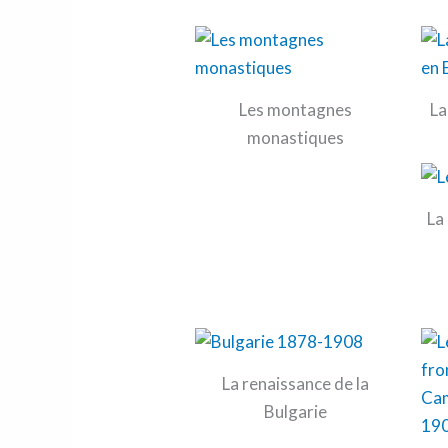
Les montagnes
La
monastiques
La
La renaissance de la
Bulgarie