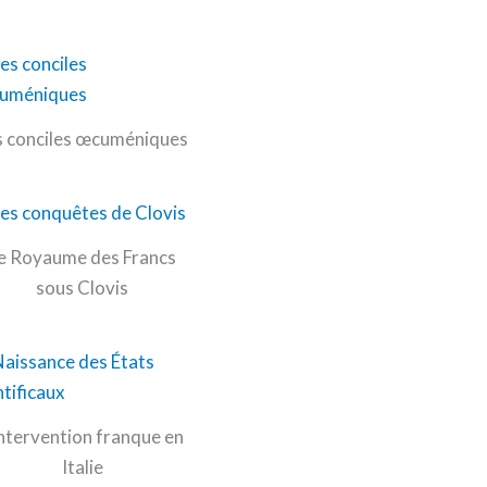
s conciles œcuméniques
e Royaume des Francs
sous Clovis
intervention franque en
Italie