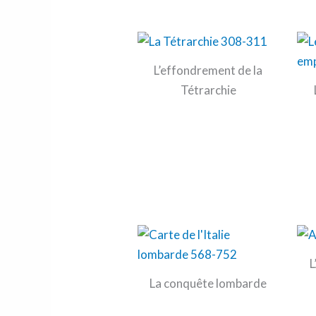
L’effondrement de la
Tétrarchie
L
La conquête lombarde