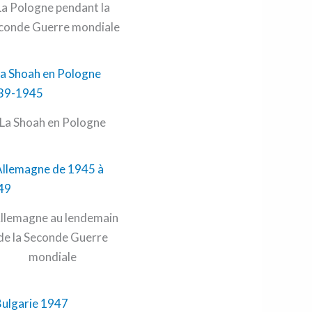
La Pologne pendant la
conde Guerre mondiale
La Shoah en Pologne
Allemagne au lendemain
de la Seconde Guerre
mondiale