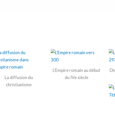
L’Empire romain au début
Di
La diffusion du
du IVe siècle
christianisme