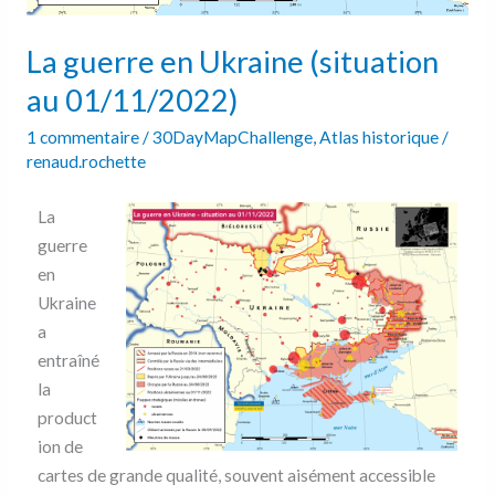
La guerre en Ukraine (situation
au 01/11/2022)
1 commentaire
/
30DayMapChallenge
,
Atlas historique
/
renaud.rochette
La
guerre
en
Ukraine
a
entraîné
la
product
ion de
cartes de grande qualité, souvent aisément accessible