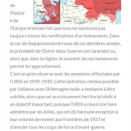
de
l’histoir
e de
l’Europe orientale fait que nous ne saisissons pas
toujours toutes les ramifications d’un événements. Dans
le cas de l’expansionnisme russe de ces dernières années,
le précédent de l’Entre-deux-Guerres est rarement vu,
alors que, dans la région, le souvenir de ces manœuvres
permet le rapprochement.
C’est ce qu’on observe avec les annexions effectuées par
l’URSS en 1939-1940. Cette opération, rendue possible
par l’alliance avec l’Allemagne nazie, a tendance à être
oubliée, alors que cet accroissement territorial obéit à
un objectif important, puisque l’URSS a réussi à le faire
admettre par les Alliés, qui ont dû faire une exception à
leur volonté de revenir aux frontières de 1937 et
d’annuler tous les coups de force d’avant-guerre.