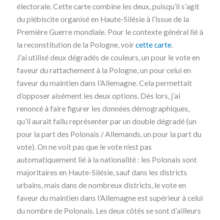
électorale. Cette carte combine les deux, puisqu’il s’agit
du plébiscite organisé en Haute-Silésie à l’issue de la
Première Guerre mondiale. Pour le contexte général lié à
la reconstitution de la Pologne, voir
cette carte
.
J’ai utilisé deux dégradés de couleurs, un pour le vote en
faveur du rattachement à la Pologne, un pour celui en
faveur du maintien dans l’Allemagne. Cela permettait
d’opposer aisément les deux options. Dès lors, j’ai
renoncé à faire figurer les données démographiques,
qu’il aurait fallu représenter par un double dégradé (un
pour la part des Polonais / Allemands, un pour la part du
vote). On ne voit pas que le vote n’est pas
automatiquement lié à la nationalité : les Polonais sont
majoritaires en Haute-Silésie, sauf dans les districts
urbains, mais dans de nombreux districts, le vote en
faveur du maintien dans l’Allemagne est supérieur à celui
du nombre de Polonais. Les deux côtés se sont d’ailleurs