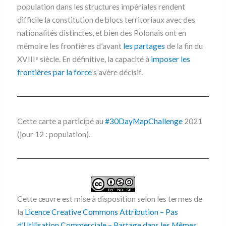
population dans les structures impériales rendent
difficile la constitution de blocs territoriaux avec des
nationalités distinctes, et bien des Polonais ont en
mémoire les frontières d’avant
les partages
de la fin du
XVIII
siècle. En définitive, la capacité à
imposer les
e
frontières par la force
s’avère décisif.
Cette carte a participé au
#30DayMapChallenge
2021
(jour 12 : population).
Cette œuvre est mise à disposition selon les termes de
la
Licence Creative Commons Attribution – Pas
d’Utilisation Commerciale – Partage dans les Mêmes