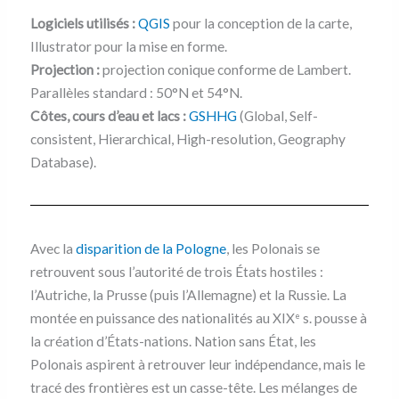
Logiciels utilisés :
QGIS
pour la conception de la carte,
Illustrator pour la mise en forme.
Projection :
projection conique conforme de Lambert.
Parallèles standard : 50°N et 54°N.
Côtes, cours d’eau et lacs :
GSHHG
(Global, Self-
consistent, Hierarchical, High-resolution, Geography
Database).
Avec la
disparition de la Pologne
, les Polonais se
retrouvent sous l’autorité de trois États hostiles :
l’Autriche, la Prusse (puis l’Allemagne) et la Russie. La
montée en puissance des nationalités au XIX
s. pousse à
e
la création d’États-nations. Nation sans État, les
Polonais aspirent à retrouver leur indépendance, mais le
tracé des frontières est un casse-tête. Les mélanges de