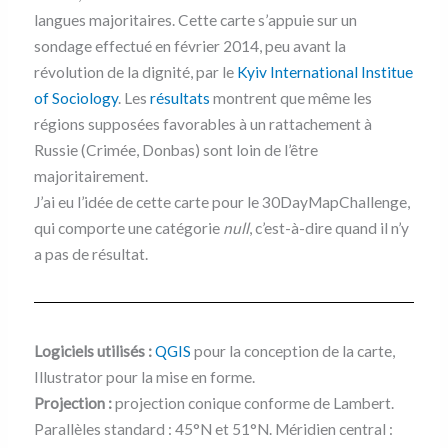
langues majoritaires. Cette carte s’appuie sur un
sondage effectué en février 2014, peu avant la
révolution de la dignité, par le
Kyiv International Institue
of Sociology
. Les
résultats
montrent que même les
régions supposées favorables à un rattachement à
Russie (Crimée, Donbas) sont loin de l’être
majoritairement.
J’ai eu l’idée de cette carte pour le 30DayMapChallenge,
qui comporte une catégorie
null
, c’est-à-dire quand il n’y
a pas de résultat.
Logiciels utilisés :
QGIS
pour la conception de la carte,
Illustrator pour la mise en forme.
Projection :
projection conique conforme de Lambert.
Parallèles standard : 45°N et 51°N. Méridien central :