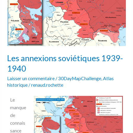
Les annexions soviétiques 1939-
1940
Laisser un commentaire
/
30DayMapChallenge
,
Atlas
historique
/
renaud.rochette
Le
manque
de
connais
sance