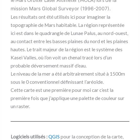
le Mars Orbiter Laser Altimeter (MOLA) lors
de la
mission Mars Global Surveyor (1996-2007).
Les résultats ont été utilisés ici pour imaginer la
topographie de Mars habitable. La région représentée
ici est dans le quadrangle de Lunae Palus, au nord-ouest,
au contact entre les basses plaines du nord et les plaines
hautes. Le trait majeur de la région est le système des
Kasei Valles, où l’on voit un chenal tracé lors d’un
probable déversement massif d’eau.
Le niveau de la mer a été arbitrairement situé à 1500m
sous le 0 conventionnel définissant l’aréoïde.
Cette carte est une première pour moi car c’est la
première fois que j’applique une palette de couleur sur
un raster.
Logiciels utilisés :
QGIS
pour la conception de la carte,