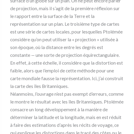
surface d’un globe sur un plan. On ne peut encore parler
de projection, mais il s’agit de la première réflexion sur
le rapport entre la surface de la Terre et la
représentation sur un plan. Le troisième type de cartes
est une série de cartes locales, pour lesquelles Ptolémée
considère qu’on peut utiliser la « projection » utilisée à
son époque, où la distance entre les degrés est
constante — une sorte de projection équirectangulaire.
En effet, à cette échelle, il considère que la distortion est
faible, alors que l’emploi de cette méthode pour une
carte mondiale fausse la représentation. Ici, j’ai construit
la carte des îles Britanniques.
Néanmoins, l’ouvrage n’est pas exempt d’erreurs, comme
le montre le résultat avec les îles Britanniques. Ptolémée
consacre un long développement à la manière de
déterminer la latitude et la longitude, mais en est réduit
à faire des estimations d’après les récits de voyage, ce
qui explique les distortions dans le tracé des côtes ou le