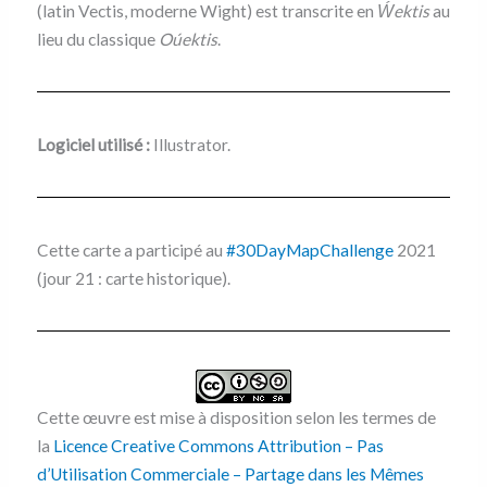
(latin Vectis, moderne Wight) est transcrite en
Ẃektis
au
lieu du classique
Oúektis
.
Logiciel utilisé :
Illustrator.
Cette carte a participé au
#30DayMapChallenge
2021
(jour 21 : carte historique).
Cette œuvre est mise à disposition selon les termes de
la
Licence Creative Commons Attribution – Pas
d’Utilisation Commerciale – Partage dans les Mêmes