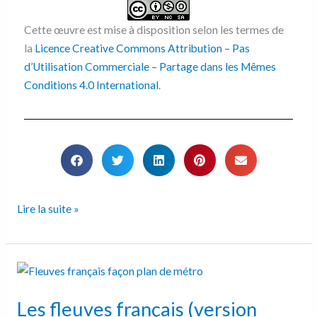
Cette œuvre est mise à disposition selon les termes de
la
Licence Creative Commons Attribution – Pas
d’Utilisation Commerciale – Partage dans les Mêmes
Conditions 4.0 International
.
Lire la suite »
Les
fleuves
Les fleuves français (version
français