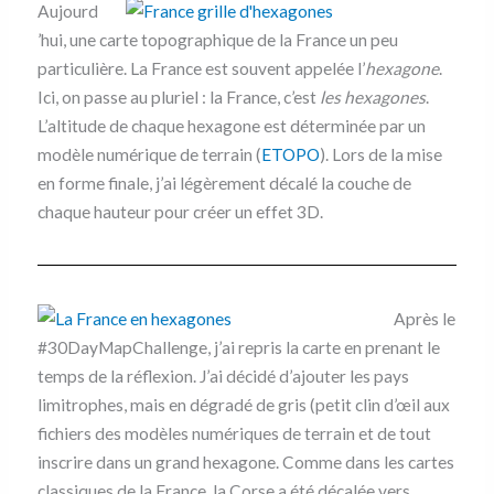
Aujourd
’hui, une carte topographique de la France un peu
particulière. La France est souvent appelée l’
hexagone
.
Ici, on passe au pluriel : la France, c’est
les hexagones
.
L’altitude de chaque hexagone est déterminée par un
modèle numérique de terrain (
ETOPO
). Lors de la mise
en forme finale, j’ai légèrement décalé la couche de
chaque hauteur pour créer un effet 3D.
Après le
#30DayMapChallenge, j’ai repris la carte en prenant le
temps de la réflexion. J’ai décidé d’ajouter les pays
limitrophes, mais en dégradé de gris (petit clin d’œil aux
fichiers des modèles numériques de terrain et de tout
inscrire dans un grand hexagone. Comme dans les cartes
classiques de la France, la Corse a été décalée vers