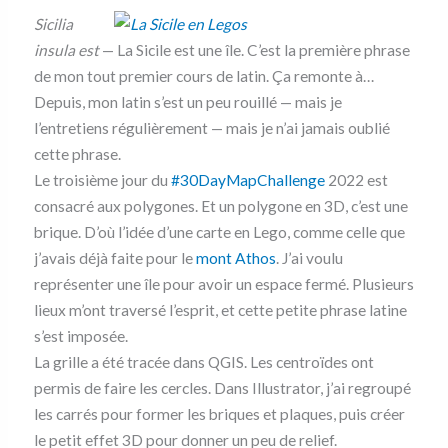
Sicilia
insula est
— La Sicile est une île. C’est la première phrase
de mon tout premier cours de latin. Ça remonte à…
Depuis, mon latin s’est un peu rouillé — mais je
l’entretiens régulièrement — mais je n’ai jamais oublié
cette phrase.
Le troisième jour du
#30DayMapChallenge
2022 est
consacré aux polygones. Et un polygone en 3D, c’est une
brique. D’où l’idée d’une carte en Lego, comme celle que
j’avais déjà faite pour le
mont Athos
. J’ai voulu
représenter une île pour avoir un espace fermé. Plusieurs
lieux m’ont traversé l’esprit, et cette petite phrase latine
s’est imposée.
La grille a été tracée dans QGIS. Les centroïdes ont
permis de faire les cercles. Dans Illustrator, j’ai regroupé
les carrés pour former les briques et plaques, puis créer
le petit effet 3D pour donner un peu de relief.