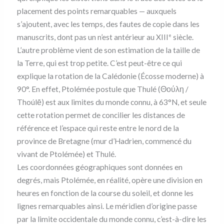
placement des points remarquables — auxquels
s’ajoutent, avec les temps, des fautes de copie dans les
manuscrits, dont pas un n’est antérieur au XIII
siècle.
e
L’autre problème vient de son estimation de la taille de
la Terre, qui est trop petite. C’est peut-être ce qui
explique la rotation de la Calédonie (Écosse moderne) à
90°. En effet, Ptolémée postule que Thulé (Θούλη /
Thoúlē) est aux limites du monde connu, à 63°N, et seule
cette rotation permet de concilier les distances de
référence et l’espace qui reste entre le nord de la
province de Bretagne (mur d’Hadrien, commencé du
vivant de Ptolémée) et Thulé.
Les coordonnées géographiques sont données en
degrés, mais Ptolémée, en réalité, opère une division en
heures en fonction de la course du soleil, et donne les
lignes remarquables ainsi. Le méridien d’origine passe
par la limite occidentale du monde connu, c’est-à-dire les