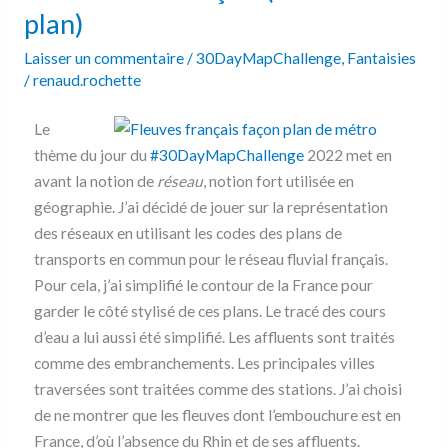
(version
plan)
plan)
Laisser un commentaire
/
30DayMapChallenge
,
Fantaisies
/
renaud.rochette
Le
thème du jour du
#30DayMapChallenge
2022 met en
avant la notion de
réseau
, notion fort utilisée en
géographie. J’ai décidé de jouer sur la représentation
des réseaux en utilisant les codes des plans de
transports en commun pour le réseau fluvial français.
Pour cela, j’ai simplifié le contour de la France pour
garder le côté stylisé de ces plans. Le tracé des cours
d’eau a lui aussi été simplifié. Les affluents sont traités
comme des embranchements. Les principales villes
traversées sont traitées comme des stations. J’ai choisi
de ne montrer que les fleuves dont l’embouchure est en
France, d’où l’absence du Rhin et de ses affluents.