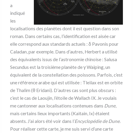
a
indiqué
les
localisations des planètes dont il est question dans son
roman. Dans certains cas, l’identification est aisée car
elle correspond aux standards actuels : δ Pavonis pour
Caladan, par exemple. Dans d’autres, Herbert a utilisé
des équivalents issus de l’astronomie chinoise : Salusa
Secundus est la troisième planète de γ Waiping, un
équivalent de la constellation des poissons. Parfois, c’est
une référence arabe qui est utilisée : Tleilax est en orbite
de Thalim (θ Eridani). D’autres cas sont plus obscurs :
c’est le cas de Laoujin, l’étoile de Wallach IX. Je voulais
me cantonner aux localisations contenues dans
Dune
,
mais certains lieux importants (Kaitain, Ix) étaient
absents. J’ai alors été voir dans l’
Encyclopédie de Dune
.
Pour réaliser cette carte, je me suis servi d’une carte