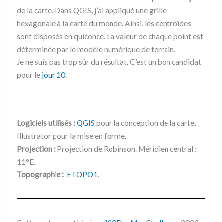
de la carte. Dans QGIS, j’ai appliqué une grille
hexagonale à la carte du monde. Ainsi, les centroïdes
sont disposés en quiconce. La valeur de chaque point est
déterminée par le modèle numérique de terrain.
Je ne suis pas trop sûr du résultat. C’est un bon candidat
pour le
jour 10
.
Logiciels utilisés :
QGIS
pour la conception de la carte,
Illustrator pour la mise en forme.
Projection :
Projection de Robinson. Méridien central :
11°E.
Topographie :
ETOPO1
.