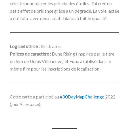
céleste pour placer les principales étoiles. J’ai créé un
petit effet de brillance grâce à un dégradé. La voie lactée
a été faite avec deux aplats blancs à faible opacité.
Logiciel utilisé :
Illustrator.
Polices de caractère :
Dune Rising (inspirée par le titre
du film de Denis Villeneuve) et Futura (utilisé dans le
même film pour les inscriptions de localisation.
Cette carte a participé au
#30DayMapChallenge
2022
(jour 9 : espace).