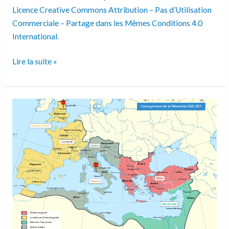
Licence Creative Commons Attribution – Pas d’Utilisation
Commerciale – Partage dans les Mêmes Conditions 4.0
International
.
Lire la suite »
L’enrayement
de
la
Tétrarchie