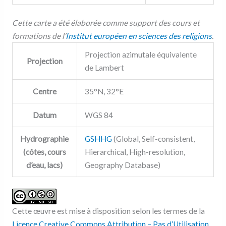
Cette carte a été élaborée comme support des cours et
formations de l’
Institut européen en sciences des religions
.
Projection azimutale équivalente
Projection
de Lambert
Centre
35°N, 32°E
Datum
WGS 84
Hydrographie
GSHHG
(Global, Self-consistent,
(côtes, cours
Hierarchical, High-resolution,
d’eau, lacs)
Geography Database)
Cette œuvre est mise à disposition selon les termes de la
Licence Creative Commons Attribution – Pas d’Utilisation