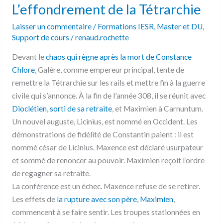
L’effondrement de la Tétrarchie
Laisser un commentaire
/
Formations IESR
,
Master et DU
,
Support de cours
/
renaud.rochette
Devant le
chaos qui règne après la mort de Constance
Chlore
, Galère, comme empereur principal, tente de
remettre la Tétrarchie sur les rails et mettre fin à la guerre
civile qui s’annonce. À la fin de l’année 308, il se réunit avec
Dioclétien, sorti de sa retraite
, et Maximien à Carnuntum.
Un nouvel auguste, Licinius, est nommé en Occident. Les
démonstrations de fidélité de Constantin paient : il est
nommé césar de Licinius. Maxence est déclaré usurpateur
et sommé de renoncer au pouvoir. Maximien reçoit l’ordre
de regagner sa retraite.
La conférence est un échec. Maxence refuse de se retirer.
Les effets de
la rupture avec son père, Maximien
,
commencent à se faire sentir. Les troupes stationnées en