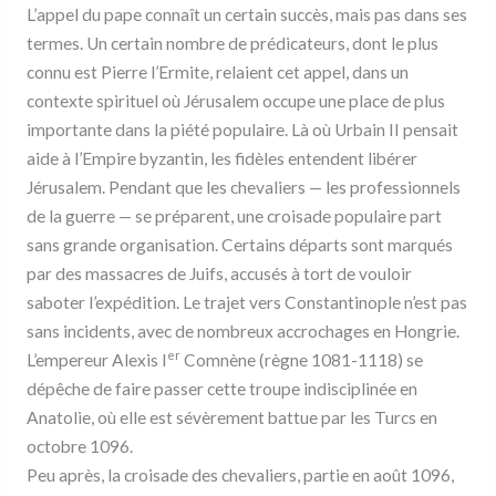
L’appel du pape connaît un certain succès, mais pas dans ses
termes. Un certain nombre de prédicateurs, dont le plus
connu est Pierre l’Ermite, relaient cet appel, dans un
contexte spirituel où Jérusalem occupe une place de plus
importante dans la piété populaire. Là où Urbain II pensait
aide à l’Empire byzantin, les fidèles entendent libérer
Jérusalem. Pendant que les chevaliers — les professionnels
de la guerre — se préparent, une croisade populaire part
sans grande organisation. Certains départs sont marqués
par des massacres de Juifs, accusés à tort de vouloir
saboter l’expédition. Le trajet vers Constantinople n’est pas
sans incidents, avec de nombreux accrochages en Hongrie.
er
L’empereur Alexis I
Comnène (règne 1081-1118) se
dépêche de faire passer cette troupe indisciplinée en
Anatolie, où elle est sévèrement battue par les Turcs en
octobre 1096.
Peu après, la croisade des chevaliers, partie en août 1096,