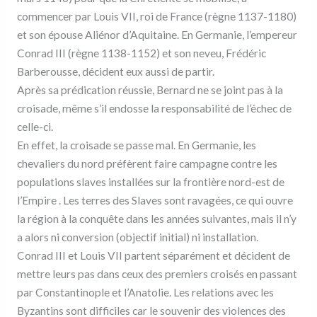
commencer par Louis VII, roi de France (règne 1137-1180)
et son épouse Aliénor d’Aquitaine. En Germanie, l’empereur
Conrad III (règne 1138-1152) et son neveu, Frédéric
Barberousse, décident eux aussi de partir.
Après sa prédication réussie, Bernard ne se joint pas à la
croisade, même s’il endosse la responsabilité de l’échec de
celle-ci.
En effet, la croisade se passe mal. En Germanie, les
chevaliers du nord préfèrent faire campagne contre les
populations slaves installées sur la frontière nord-est de
l’Empire . Les terres des Slaves sont ravagées, ce qui ouvre
la région à la conquête dans les années suivantes, mais il n’y
a alors ni conversion (objectif initial) ni installation.
Conrad III et Louis VII partent séparément et décident de
mettre leurs pas dans ceux des premiers croisés en passant
par Constantinople et l’Anatolie. Les relations avec les
Byzantins sont difficiles car le souvenir des violences des