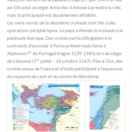
ad-Dīn peut assiéger Antioche. Il échoue à prendre la ville,
mais la principauté est durablement affaiblie.
Les seuls succès de la deuxième croisade sont liés à des
opérations périphériques. Le pape a étendu la croisade à la
péninsule Ibérique. Des croisés partis d’Angleterre et
contraints d’accoster à Porto prêtent main forte à
er
Alphonse I
de Portugal (règne 1139-1185) lors du siège
er
de Lisbonne (1
juillet – 24 octobre 1147). Plus à l’Est, des
croisés venus de France et d’Italie participent à l’expansion
du royaume de León et du comté de Barcelone.