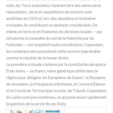
suite, les Turcs anatoliens s’avèrent être des adversaires
redoutables : les trois expéditions de renforts sont
annihilées en 1101 et, lors des deuxième et troisième
croisades, ils constituent un obstacle considérable. De
même, en Syrie et en Palestine, les divisions locales — qui
ont permis la conquête du sud de la Palestine par les
Fatimides — ont empêché toute coordination. Cependant,
les contemporains perçoivent cette victoire improbable
comme le résultat de la faveur divine.
La première croisade s’achève par la constitution de quatre
États latins — ou francs, noms générique utilisé dans la
région pour désigner les Européens de l’ouest : le Royaume
de Jérusalem, la Principauté d’Antioche, le Comté d’Édesse
et le Comté de Tortose (par la suite, de Tripoli). Cependant,
les Latins sont peu nombreux, ce qui pose assez rapidement
la question de la survie de ces États.