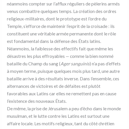
néanmoins compter sur l’afflux réguliers de pèlerins armés
venus combattre quelques temps. La création des ordres
religieux-militaires, dont le prototype est l’ordre du
Temple, s’efforce de maintenir l’esprit de la croisade : ils
constituent une véritable armée permanente dont le rôle
est fondamental dans la défense des États latins.
Néanmoins, la faiblesse des effectifs fait que même les
désastres les plus effroyables — comme la bien nommé
bataille du Champ du sang (
Ager sanguinis
) n’a pas d’effets
à moyen terme, puisque quelques mois plus tard, une autre
bataille arrive à des résultats inverse. Dans l’ensemble, ces
alternances de victoires et de défaites est plutôt
favorables aux Latins car elles ne remettent pas en cause
l’existence des nouveaux États.
De même, la prise de Jérusalem a peu d’écho dans le monde
musulman, et le lutte contre les Latins est surtout une
affaire locale. Les motifs religieux, tant du côté chrétien