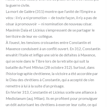
la guerre civile.
La mort de Galère (311) montre que l’unité de l’Empire a
vécu : il n’y a ni promotion — de toute façon, il n’y a pas de
césar à promouvoir — ni nomination de nouveau césar.
Maximin Daïa et Licinius s’empressent de se partager le
territoire de leur ex-collègue.
À l’ouest, les tensions croissantes entre Constantin et
Maxence conduisent à un conflit ouvert. En 312, Constantin
envahit l’Italie et inflige une série de défaites à Maxence,
qui se noie dans le Tibre lors de la retraite qui suit la
bataille du Pont Milvius (28 octobre 312). Surtout, dans
l’historiographie chrétienne, la victoire a été accordée par
le Dieu des chrétiens à Constantin, qui a accepté de s’en
remettre à lui à la suite d’un présage.
En février 313, Constantin et Licinius scelle une alliance à
Mediolanum (auj. Milan). Ils en profitent pour promulguer
un édit autorisant les chrétiens à exercer leur culte, ce qui