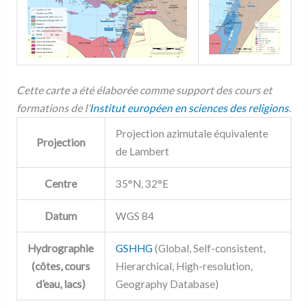
Cette carte a été élaborée comme support des cours et
formations de l’
Institut européen en sciences des religions
.
Projection azimutale équivalente
Projection
de Lambert
Centre
35°N, 32°E
Datum
WGS 84
Hydrographie
GSHHG
(Global, Self-consistent,
(côtes, cours
Hierarchical, High-resolution,
d’eau, lacs)
Geography Database)