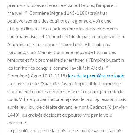
premiers croisés est encore vivace. De plus, l’empereur
er
Manuel I
Comnène (règne 1143-1180) craint un
bouleversement des équilibres régionaux, voire une
attaque directe. Les relations entre les deux empereurs
sont mauvaises, et Conrad décide de passer au plus vite en
Asie mineure. Les rapports avec Louis VII sont plus
cordiaux, mais Manuel Comnène refuse de fournir des
renforts et fait promettre de restituer à l’Empire byzantin
er
les territoires conquis, comme l’avait fait Alexis I
Comnène (règne 1081-1118)
lors de la première croisade
.
La traversée de l’Anatolie s’avère impossible. L’armée de
Conrad enchaîne les défaites. Elle est rejointe par celle de
Louis VII, ce qui permet une reprise de la progression, mais
après leur lourde défaite devant le mont Cadmos (6 janvier
1448), les croisés décident de poursuivre par la voie
maritime.
La première partie de la croisade est un désastre. L’armée