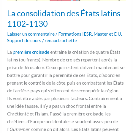
La consolidation des États latins
1102-1130
Laisser un commentaire
/
Formations IESR
,
Master et DU
,
Support de cours
/
renaud.rochette
La
première croisade
entraîne la création de quatre États
latins (ou francs). Nombre de croisés repartent après la
prise de Jérusalem. Ceux qui restent doivent maintenant se
battre pour garantir la pérennité de ces États, d’abord en
prenant le contrôle de la côte, puis en combattant les États
de l’arrière-pays qui s’efforcent de reconquérir la région.
Ils vont être aidés par plusieurs facteurs. Contrairement à
une idée fausse, il n’y a pas un choc frontal entre la
Chrétienté et l’Islam. Passé la première croisade, les
chrétiens d’Europe occidentale se soucient assez peu de
l’
Outremer
, comme on dit alors. Les États latins peuvent