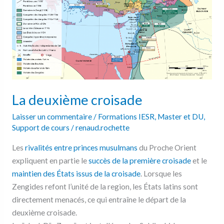
La deuxième croisade
Laisser un commentaire
/
Formations IESR
,
Master et DU
,
Support de cours
/
renaud.rochette
Les
rivalités entre princes musulmans
du Proche Orient
expliquent en partie le
succès de la première croisade
et le
maintien des États issus de la croisade
. Lorsque les
Zengides refont l’unité de la region, les États latins sont
directement menacés, ce qui entraîne le départ de la
deuxième croisade.