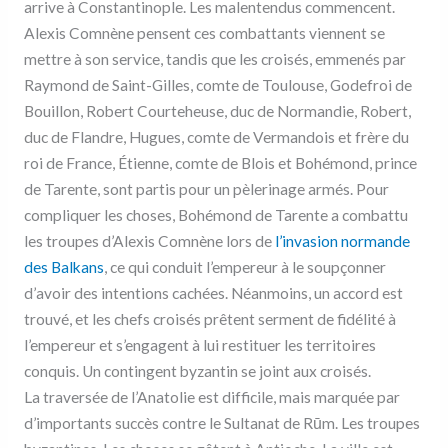
arrive à Constantinople. Les malentendus commencent.
Alexis Comnène pensent ces combattants viennent se
mettre à son service, tandis que les croisés, emmenés par
Raymond de Saint-Gilles, comte de Toulouse, Godefroi de
Bouillon, Robert Courteheuse, duc de Normandie, Robert,
duc de Flandre, Hugues, comte de Vermandois et frère du
roi de France, Étienne, comte de Blois et Bohémond, prince
de Tarente, sont partis pour un pèlerinage armés. Pour
compliquer les choses, Bohémond de Tarente a combattu
les troupes d’Alexis Comnène lors de
l’invasion normande
des Balkans
, ce qui conduit l’empereur à le soupçonner
d’avoir des intentions cachées. Néanmoins, un accord est
trouvé, et les chefs croisés prêtent serment de fidélité à
l’empereur et s’engagent à lui restituer les territoires
conquis. Un contingent byzantin se joint aux croisés.
La traversée de l’Anatolie est difficile, mais marquée par
d’importants succès contre le Sultanat de Rūm. Les troupes