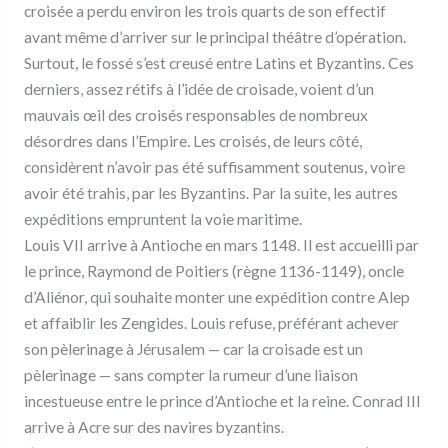
croisée a perdu environ les trois quarts de son effectif
avant même d’arriver sur le principal théâtre d’opération.
Surtout, le fossé s’est creusé entre Latins et Byzantins. Ces
derniers, assez rétifs à l’idée de croisade, voient d’un
mauvais œil des croisés responsables de nombreux
désordres dans l’Empire. Les croisés, de leurs côté,
considèrent n’avoir pas été suffisamment soutenus, voire
avoir été trahis, par les Byzantins. Par la suite, les autres
expéditions empruntent la voie maritime.
Louis VII arrive à Antioche en mars 1148. Il est accueilli par
le prince, Raymond de Poitiers (règne 1136-1149), oncle
d’Aliénor, qui souhaite monter une expédition contre Alep
et affaiblir les Zengides. Louis refuse, préférant achever
son pèlerinage à Jérusalem — car la croisade est un
pèlerinage — sans compter la rumeur d’une liaison
incestueuse entre le prince d’Antioche et la reine. Conrad III
arrive à Acre sur des navires byzantins.