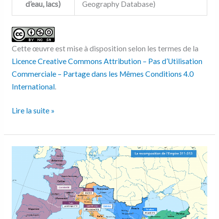
d’eau, lacs)
Geography Database)
Cette œuvre est mise à disposition selon les termes de la
Licence Creative Commons Attribution – Pas d’Utilisation
Commerciale – Partage dans les Mêmes Conditions 4.0
International
.
Lire la suite »
La
recomposition
de
l’Empire