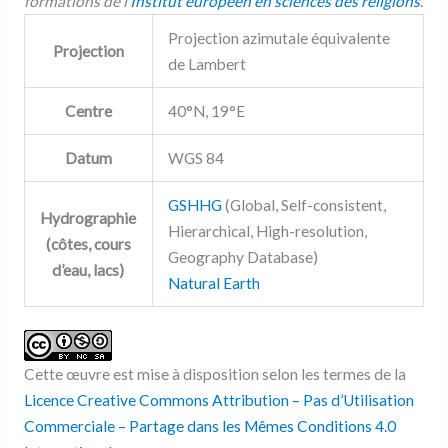
formations de l’
Institut européen en sciences des religions
.
Projection azimutale équivalente
Projection
de Lambert
Centre
40°N, 19°E
Datum
WGS 84
GSHHG
(Global, Self-consistent,
Hydrographie
Hierarchical, High-resolution,
(côtes, cours
Geography Database)
d’eau, lacs)
Natural Earth
Cette œuvre est mise à disposition selon les termes de la
Licence Creative Commons Attribution – Pas d’Utilisation
Commerciale – Partage dans les Mêmes Conditions 4.0