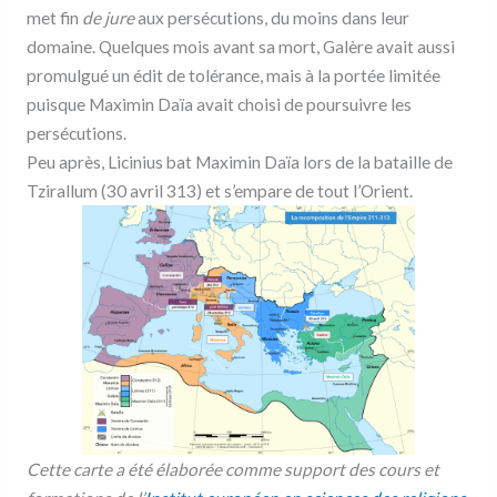
met fin
de jure
aux persécutions, du moins dans leur
domaine. Quelques mois avant sa mort, Galère avait aussi
promulgué un édit de tolérance, mais à la portée limitée
puisque Maximin Daïa avait choisi de poursuivre les
persécutions.
Peu après, Licinius bat Maximin Daïa lors de la bataille de
Tzirallum (30 avril 313) et s’empare de tout l’Orient.
Cette carte a été élaborée comme support des cours et