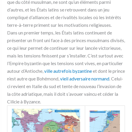
que du côté musulman, ne sont qu’un éléments parmi
d’autres, et les États latins se retrouvent dans un jeu
compliqué d’alliances et de rivalités locales où les intérêts
terre-à-terre priment sur les motivations religieuses.
Dans un premier temps, les États latins continuent de
présenter un front uni face à des princes musulmans divisés,
ce qui leur permet de continuer sur leur lancée victorieuse,
mais les tensions finissent par s’installer. C’est surtout avec
l’Empire byzantin que les tensions sont vives, en particulier
autour d’Antioche,
ville autrefois byzantine
et dont le prince
n’est autre que Bohémond,
vieil adversaire normand
. Celui-
ci revient en Italie du sud et tente de nouveau l’invasion de
la côte adriatique, mais il doit s’avouer vaincu et céder la
Cilicie à Byzance.