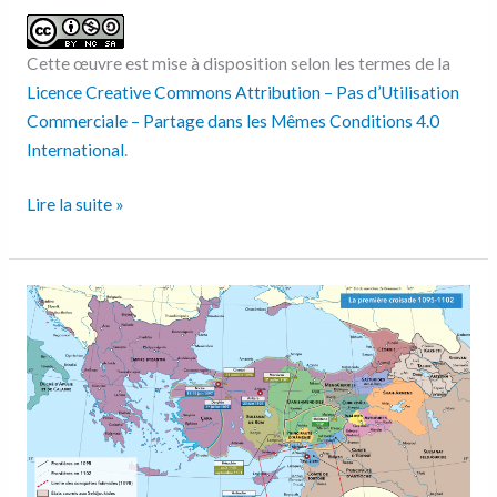
Cette œuvre est mise à disposition selon les termes de la
Licence Creative Commons Attribution – Pas d’Utilisation
Commerciale – Partage dans les Mêmes Conditions 4.0
International
.
Lire la suite »
La
première
croisade
1095-
1102