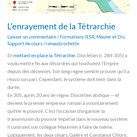
L’enrayement de la Tétrarchie
Laisser un commentaire
/
Formations IESR
,
Master et DU
,
Support de cours
/
renaud.rochette
En
mettant en place la Tétrarchie
, Dioclétien (r. 284-305) a
voulu mettre fin aux désordres qui touchaient l’Empire
depuis des décennies. Son long règne semble prouver qu’il a
réussi son pari. Cependant, le système doit tenir dans la
durée.
En 305, après 20 ans de règne, Dioclétien abdique — et
devient le premier empereur romain à volontairement
quitter le pouvoir. C’est l’occasion d’organiser la
transmission du pouvoir impérial dans le nouveau système.
Il contraint son collègue Maximien à faire de même.
Logiquement, les deux césars, Galère et Constance Chlore,