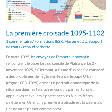
La première croisade 1095-1102
1 commentaire
/
Formations IESR
,
Master et DU
,
Support
de cours
/
renaud.rochette
En mars 1095,
les envoyés de l’empereur byzantin
rencontrent le pape lors du concile de Plaisance. Le 27
novembre 1095, à Clermont, à l’issue d’un concile consacré
à des problèmes de l’Église en France, le pape Urbain II
(règne 1088-1099) dresse un portrait dramatique de la
situation dans les territoires conquis par les Turcs et
appelle les chevaliers à porter secours à leurs frères
chrétiens en Orient : la première croisade est lancée, mais
rien ne va se passer comme prévu.