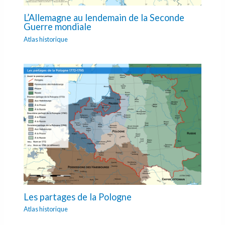
L’Allemagne au lendemain de la Seconde
Guerre mondiale
Atlas historique
Les partages de la Pologne
Atlas historique