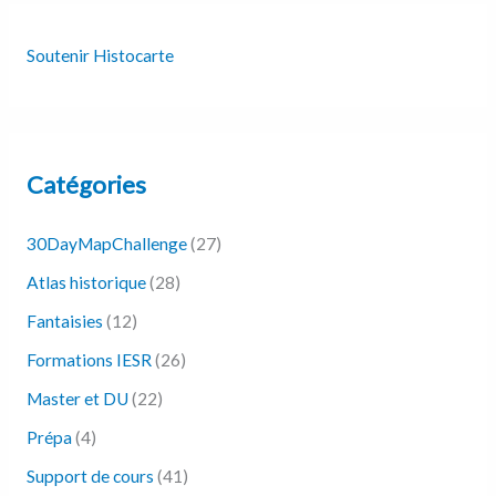
Soutenir Histocarte
Catégories
30DayMapChallenge
(27)
Atlas historique
(28)
Fantaisies
(12)
Formations IESR
(26)
Master et DU
(22)
Prépa
(4)
Support de cours
(41)