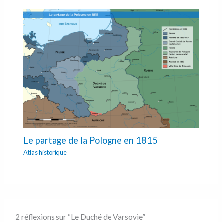
Le partage de la Pologne en 1815
Atlas historique
2 réflexions sur “Le Duché de Varsovie”