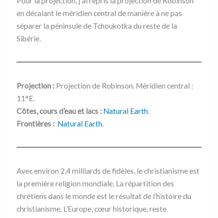
Pour la projection, j’ai repris la projection de Robinson
en décalant le méridien central de manière à ne pas
séparer la péninsule de Tchoukotka du reste de la
Sibérie.
Projection :
Projection de Robinson. Méridien central :
11°E.
Côtes, cours d’eau et lacs :
Natural Earth
.
Frontières :
Natural Earth
.
Avec environ 2,4 milliards de fidèles, le christianisme est
la première religion mondiale. La répartition des
chrétiens dans le monde est le résultat de l’histoire du
christianisme. L’Europe, cœur historique, reste