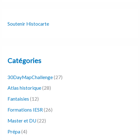
Soutenir Histocarte
Catégories
30DayMapChallenge
(27)
Atlas historique
(28)
Fantaisies
(12)
Formations IESR
(26)
Master et DU
(22)
Prépa
(4)