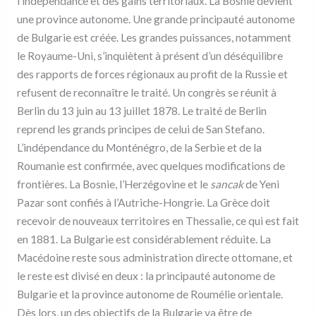
l’indépendance et des gains territoriaux. La Bosnie devient
une province autonome. Une grande principauté autonome
de Bulgarie est créée. Les grandes puissances, notamment
le Royaume-Uni, s’inquiètent à présent d’un déséquilibre
des rapports de forces régionaux au profit de la Russie et
refusent de reconnaître le traité. Un congrès se réunit à
Berlin du 13 juin au 13 juillet 1878. Le traité de Berlin
reprend les grands principes de celui de San Stefano.
L’indépendance du Monténégro, de la Serbie et de la
Roumanie est confirmée, avec quelques modifications de
frontières. La Bosnie, l’Herzégovine et le
sancak
de Yeni
Pazar sont confiés à l’Autriche-Hongrie. La Grèce doit
recevoir de nouveaux territoires en Thessalie, ce qui est fait
en 1881. La Bulgarie est considérablement réduite. La
Macédoine reste sous administration directe ottomane, et
le reste est divisé en deux : la principauté autonome de
Bulgarie et la province autonome de Roumélie orientale.
Dès lors, un des objectifs de la Bulgarie va être de