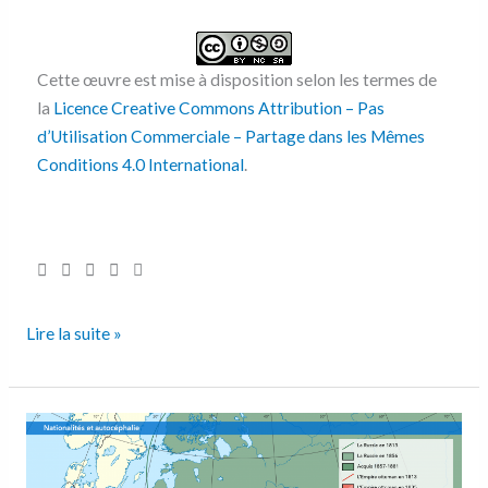
Cette œuvre est mise à disposition selon les termes de
la
Licence Creative Commons Attribution – Pas
d’Utilisation Commerciale – Partage dans les Mêmes
Conditions 4.0 International
.
Lire la suite »
Nationalités
et
autocéphalie