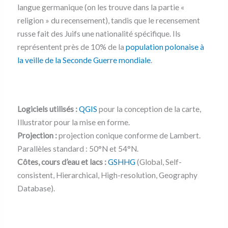
langue germanique (on les trouve dans la partie «
religion » du recensement), tandis que le recensement
russe fait des Juifs une nationalité spécifique. Ils
représentent près de 10% de la
population polonaise à
la veille de la Seconde Guerre mondiale
.
Logiciels utilisés :
QGIS
pour la conception de la carte,
Illustrator pour la mise en forme.
Projection :
projection conique conforme de Lambert.
Parallèles standard : 50°N et 54°N.
Côtes, cours d’eau et lacs :
GSHHG
(Global, Self-
consistent, Hierarchical, High-resolution, Geography
Database).