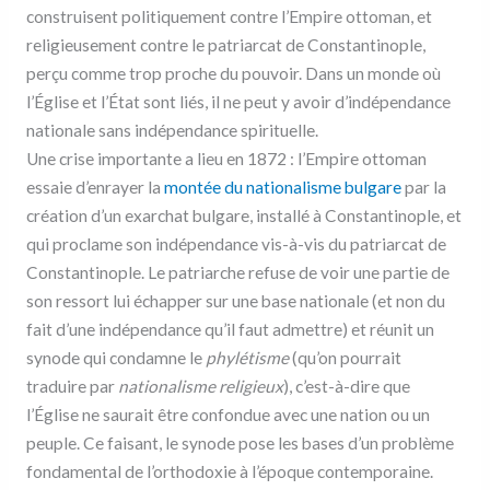
construisent politiquement contre l’Empire ottoman, et
religieusement contre le patriarcat de Constantinople,
perçu comme trop proche du pouvoir. Dans un monde où
l’Église et l’État sont liés, il ne peut y avoir d’indépendance
nationale sans indépendance spirituelle.
Une crise importante a lieu en 1872 : l’Empire ottoman
essaie d’enrayer la
montée du nationalisme bulgare
par la
création d’un exarchat bulgare, installé à Constantinople, et
qui proclame son indépendance vis-à-vis du patriarcat de
Constantinople. Le patriarche refuse de voir une partie de
son ressort lui échapper sur une base nationale (et non du
fait d’une indépendance qu’il faut admettre) et réunit un
synode qui condamne le
phylétisme
(qu’on pourrait
traduire par
nationalisme religieux
), c’est-à-dire que
l’Église ne saurait être confondue avec une nation ou un
peuple. Ce faisant, le synode pose les bases d’un problème
fondamental de l’orthodoxie à l’époque contemporaine.