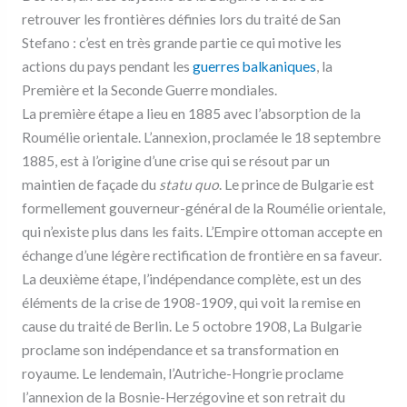
retrouver les frontières définies lors du traité de San
Stefano : c’est en très grande partie ce qui motive les
actions du pays pendant les
guerres balkaniques
, la
Première et la Seconde Guerre mondiales.
La première étape a lieu en 1885 avec l’absorption de la
Roumélie orientale. L’annexion, proclamée le 18 septembre
1885, est à l’origine d’une crise qui se résout par un
maintien de façade du
statu quo
. Le prince de Bulgarie est
formellement gouverneur-général de la Roumélie orientale,
qui n’existe plus dans les faits. L’Empire ottoman accepte en
échange d’une légère rectification de frontière en sa faveur.
La deuxième étape, l’indépendance complète, est un des
éléments de la crise de 1908-1909, qui voit la remise en
cause du traité de Berlin. Le 5 octobre 1908, La Bulgarie
proclame son indépendance et sa transformation en
royaume. Le lendemain, l’Autriche-Hongrie proclame
l’annexion de la Bosnie-Herzégovine et son retrait du