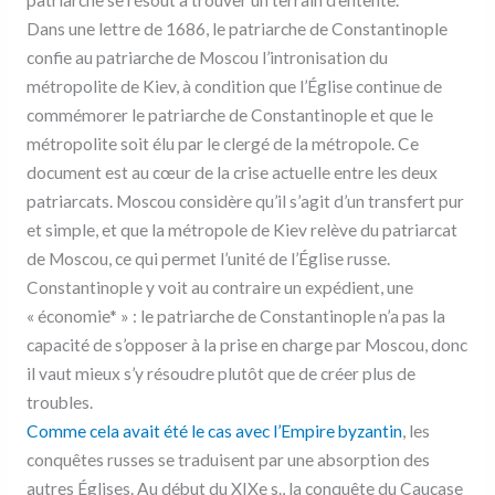
Dans une lettre de 1686, le patriarche de Constantinople
confie au patriarche de Moscou l’intronisation du
métropolite de Kiev, à condition que l’Église continue de
commémorer le patriarche de Constantinople et que le
métropolite soit élu par le clergé de la métropole. Ce
document est au cœur de la crise actuelle entre les deux
patriarcats. Moscou considère qu’il s’agit d’un transfert pur
et simple, et que la métropole de Kiev relève du patriarcat
de Moscou, ce qui permet l’unité de l’Église russe.
Constantinople y voit au contraire un expédient, une
« économie* » : le patriarche de Constantinople n’a pas la
capacité de s’opposer à la prise en charge par Moscou, donc
il vaut mieux s’y résoudre plutôt que de créer plus de
troubles.
Comme cela avait été le cas avec l’Empire byzantin
, les
conquêtes russes se traduisent par une absorption des
autres Églises. Au début du XIXe s., la conquête du Caucase