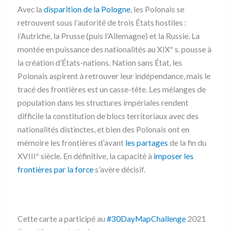
Avec la
disparition de la Pologne
, les Polonais se
retrouvent sous l’autorité de trois États hostiles :
l’Autriche, la Prusse (puis l’Allemagne) et la Russie. La
montée en puissance des nationalités au XIX
s. pousse à
e
la création d’États-nations. Nation sans État, les
Polonais aspirent à retrouver leur indépendance, mais le
tracé des frontières est un casse-tête. Les mélanges de
population dans les structures impériales rendent
difficile la constitution de blocs territoriaux avec des
nationalités distinctes, et bien des Polonais ont en
mémoire les frontières d’avant
les partages
de la fin du
XVIII
siècle. En définitive, la capacité à
imposer les
e
frontières par la force
s’avère décisif.
Cette carte a participé au
#30DayMapChallenge
2021