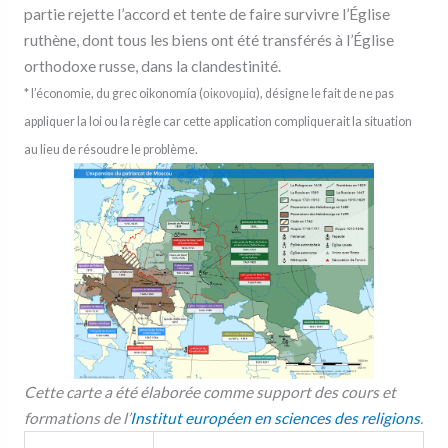
partie rejette l’accord et tente de faire survivre l’Église
ruthène, dont tous les biens ont été transférés à l’Église
orthodoxe russe, dans la clandestinité.
* l’économie, du grec oikonomía (οἰκονομία), désigne le fait de ne pas
appliquer la loi ou la règle car cette application compliquerait la situation
au lieu de résoudre le problème.
Cette carte a été élaborée comme support des cours et
formations de l’
Institut européen en sciences des religions
.