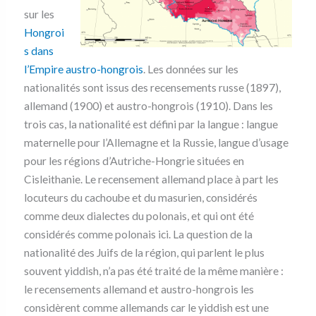
sur les
Hongroi
s dans
l’Empire austro-hongrois
. Les données sur les
nationalités sont issus des recensements russe (1897),
allemand (1900) et austro-hongrois (1910). Dans les
trois cas, la nationalité est défini par la langue : langue
maternelle pour l’Allemagne et la Russie, langue d’usage
pour les régions d’Autriche-Hongrie situées en
Cisleithanie. Le recensement allemand place à part les
locuteurs du cachoube et du masurien, considérés
comme deux dialectes du polonais, et qui ont été
considérés comme polonais ici. La question de la
nationalité des Juifs de la région, qui parlent le plus
souvent yiddish, n’a pas été traité de la même manière :
le recensements allemand et austro-hongrois les
considèrent comme allemands car le yiddish est une