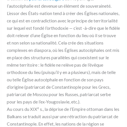
l’autocéphalie est devenue un élément de souveraineté.
L’essor des États-nation tend à créer des Églises nationales,
ce qui est en contradiction avec le principe de territorialité
sur lequel est fondé l’orthodoxie — c’est -à-dire que le fidèle
doit relever d’une Église en fonction du lieu où il se trouve
et non selon sa nationalité. Cela crée des situations
complexes en diaspora, où les Églises autocéphales ont mis
en place des structures parallèles qui coexistent sur le
même territoire : le fidèle ne relève pas de l’évêque
orthodoxe du lieu (puisqu’il y en a plusieurs), mais de telle
ou telle Église autocéphale en fonction de son pays
d’origine (patriarcat de Constantinople pour les Grecs,
patriarcat de Moscou pour les Russes, patriarcat serbe
pour les pays de l’ex-Yougoslavie, etc.).
e
Au cours du XIX
s., la déprise de l’Empire ottoman dans les
Balkans se traduit aussi par une rétraction du patriarcat de
Constantinople. En effet, les nations de la région se