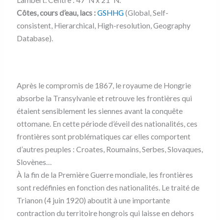
Lambert. Centre : 47°N x 21°N.
Côtes, cours d’eau, lacs :
GSHHG
(Global, Self-
consistent, Hierarchical, High-resolution, Geography
Database).
Après le compromis de 1867, le royaume de Hongrie
absorbe la Transylvanie et retrouve les frontières qui
étaient sensiblement les siennes avant la conquête
ottomane. En cette période d’éveil des nationalités, ces
frontières sont problématiques car elles comportent
d’autres peuples : Croates, Roumains, Serbes, Slovaques,
Slovènes…
À la fin de la Première Guerre mondiale, les frontières
sont redéfinies en fonction des nationalités. Le traité de
Trianon (4 juin 1920) aboutit à une importante
contraction du territoire hongrois qui laisse en dehors