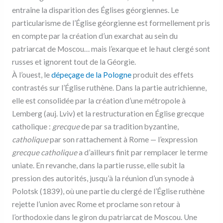
entraîne la disparition des Églises géorgiennes. Le
particularisme de l’Église géorgienne est formellement pris
en compte par la création d’un exarchat au sein du
patriarcat de Moscou… mais l’exarque et le haut clergé sont
russes et ignorent tout de la Géorgie.
À l’ouest, le
dépeçage de la Pologne
produit des effets
contrastés sur l’Église ruthène. Dans la partie autrichienne,
elle est consolidée par la création d’une métropole à
Lemberg (auj. Lviv) et la restructuration en Église grecque
catholique :
grecque
de par sa tradition byzantine,
catholique
par son rattachement à Rome — l’expression
grecque catholique
a d’ailleurs finit par remplacer le terme
uniate. En revanche, dans la partie russe, elle subit la
pression des autorités, jusqu’à la réunion d’un synode à
Polotsk (1839), où une partie du clergé de l’Église ruthène
rejette l’union avec Rome et proclame son retour à
l’orthodoxie dans le giron du patriarcat de Moscou. Une