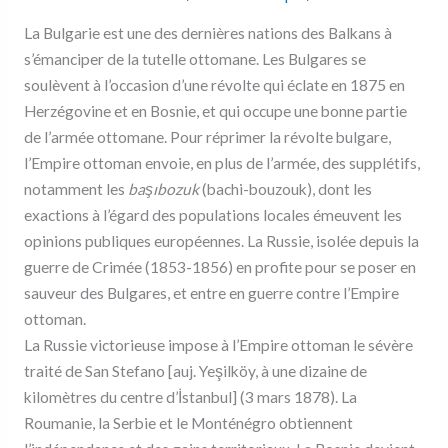
La Bulgarie est une des dernières nations des Balkans à
s’émanciper de la tutelle ottomane. Les Bulgares se
soulèvent à l’occasion d’une révolte qui éclate en 1875 en
Herzégovine et en Bosnie, et qui occupe une bonne partie
de l’armée ottomane. Pour réprimer la révolte bulgare,
l’Empire ottoman envoie, en plus de l’armée, des supplétifs,
notamment les
başıbozuk
(bachi-bouzouk), dont les
exactions à l’égard des populations locales émeuvent les
opinions publiques européennes. La Russie, isolée depuis la
guerre de Crimée (1853-1856) en profite pour se poser en
sauveur des Bulgares, et entre en guerre contre l’Empire
ottoman.
La Russie victorieuse impose à l’Empire ottoman le sévère
traité de San Stefano [auj. Yeşilköy, à une dizaine de
kilomètres du centre d’İstanbul] (3 mars 1878). La
Roumanie, la Serbie et le Monténégro obtiennent