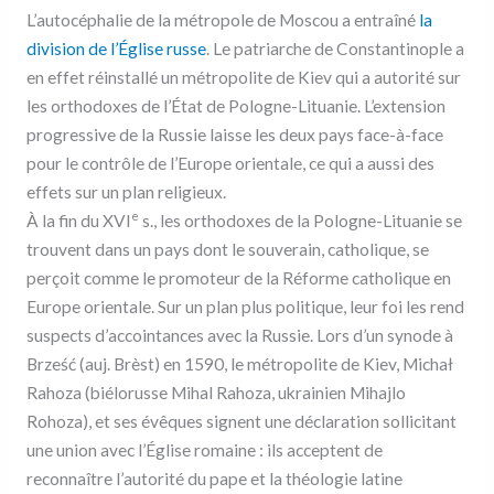
L’autocéphalie de la métropole de Moscou a entraîné
la
division de l’Église russe
. Le patriarche de Constantinople a
en effet réinstallé un métropolite de Kiev qui a autorité sur
les orthodoxes de l’État de Pologne-Lituanie. L’extension
progressive de la Russie laisse les deux pays face-à-face
pour le contrôle de l’Europe orientale, ce qui a aussi des
effets sur un plan religieux.
e
À la fin du XVI
s., les orthodoxes de la Pologne-Lituanie se
trouvent dans un pays dont le souverain, catholique, se
perçoit comme le promoteur de la Réforme catholique en
Europe orientale. Sur un plan plus politique, leur foi les rend
suspects d’accointances avec la Russie. Lors d’un synode à
Brześć (auj. Brèst) en 1590, le métropolite de Kiev, Michał
Rahoza (biélorusse Mihal Rahoza, ukrainien Mihajlo
Rohoza), et ses évêques signent une déclaration sollicitant
une union avec l’Église romaine : ils acceptent de
reconnaître l’autorité du pape et la théologie latine