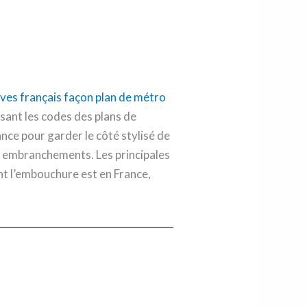
isant les codes des plans de
rance pour garder le côté stylisé de
des embranchements. Les principales
ont l’embouchure est en France,