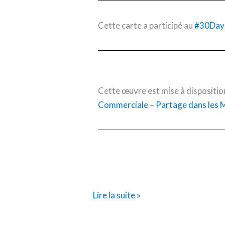
Cette carte a participé au
#30Day
Cette œuvre est mise à dispositio
Commerciale – Partage dans les M
Lire la suite »