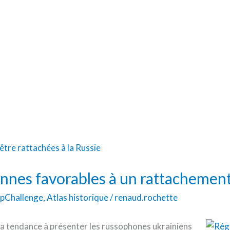
ennes favorables à un rattachement
pChallenge
,
Atlas historique
/
renaud.rochette
a tendance à présenter les russophones ukrainiens