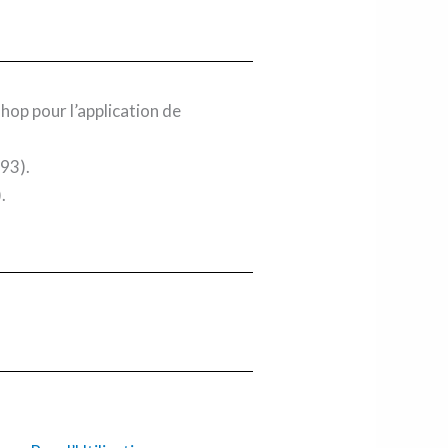
shop pour l’application de
93).
.