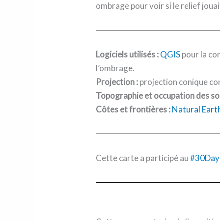
ombrage pour voir si le relief jouai
Logiciels utilisés :
QGIS
pour la con
l’ombrage.
Projection :
projection conique co
Topographie et occupation des sol
Côtes et frontières :
Natural Eart
Cette carte a participé au
#30Day