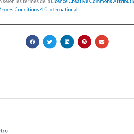
n selon les termes de la
Licence Creative Commons Attribution
êmes Conditions 4.0 International
.