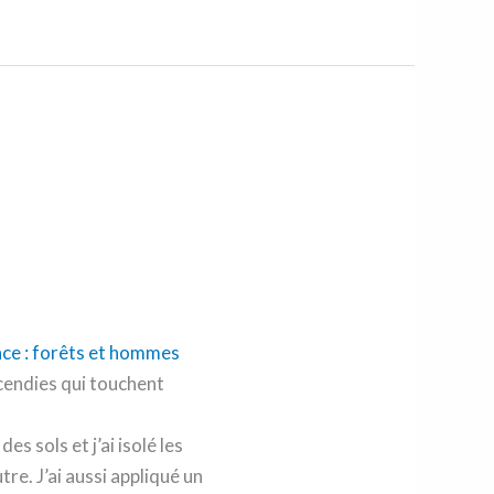
cendies qui touchent
s sols et j’ai isolé les
tre. J’ai aussi appliqué un