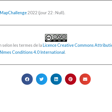
MapChallenge
2022 (jour 22 : Null).
n selon les termes de la
Licence Creative Commons Attribution
êmes Conditions 4.0 International
.