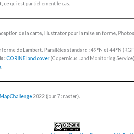
t, ce qui est partiellement le cas.
ception de la carte, Illustrator pour la mise en forme, Photo
nforme de Lambert. Parallèles standard : 49°N et 44°N (RGF
s :
CORINE land cover
(Copernicus Land Monitoring Service)
h
.
MapChallenge
2022 (jour 7 : raster).