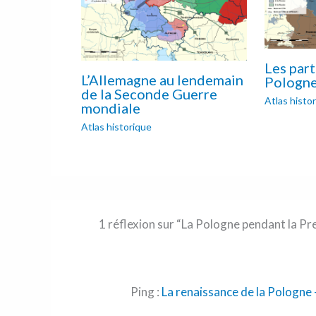
Les part
L’Allemagne au lendemain
Pologn
de la Seconde Guerre
Atlas histo
mondiale
Atlas historique
1 réflexion sur “La Pologne pendant la P
Ping :
La renaissance de la Pologne 