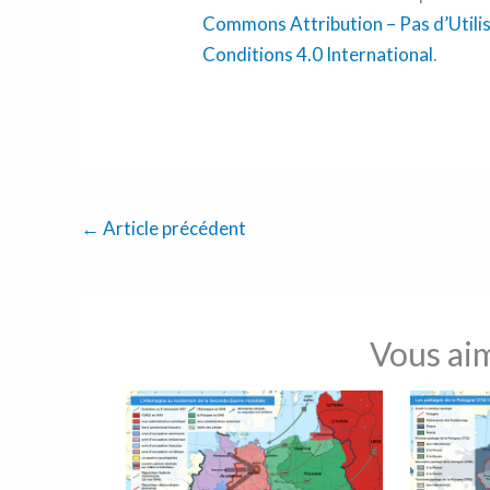
Commons Attribution – Pas d’Utili
Conditions 4.0 International
.
←
Article précédent
Vous ai