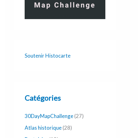
Soutenir Histocarte
Catégories
30DayMapChallenge
(27)
Atlas historique
(28)