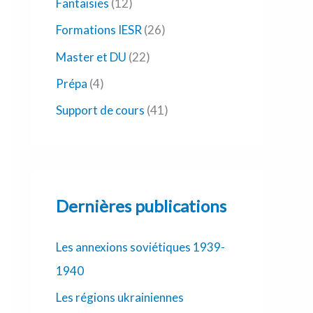
Fantaisies
(12)
Formations IESR
(26)
Master et DU
(22)
Prépa
(4)
Support de cours
(41)
Dernières publications
Les annexions soviétiques 1939-
1940
Les régions ukrainiennes