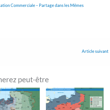
sation Commerciale – Partage dans les Mêmes
Article suivant
merez peut-être