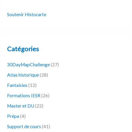
Soutenir Histocarte
Catégories
30DayMapChallenge
(27)
Atlas historique
(28)
Fantaisies
(12)
Formations IESR
(26)
Master et DU
(22)
Prépa
(4)
Support de cours
(41)