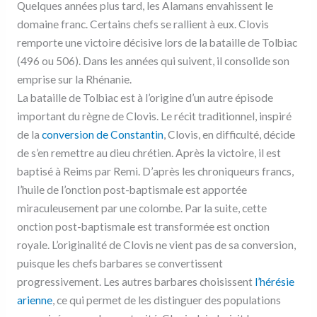
Quelques années plus tard, les Alamans envahissent le
domaine franc. Certains chefs se rallient à eux. Clovis
remporte une victoire décisive lors de la bataille de Tolbiac
(496 ou 506). Dans les années qui suivent, il consolide son
emprise sur la Rhénanie.
La bataille de Tolbiac est à l’origine d’un autre épisode
important du règne de Clovis. Le récit traditionnel, inspiré
de la
conversion de Constantin
, Clovis, en difficulté, décide
de s’en remettre au dieu chrétien. Après la victoire, il est
baptisé à Reims par Remi. D’après les chroniqueurs francs,
l’huile de l’onction post-baptismale est apportée
miraculeusement par une colombe. Par la suite, cette
onction post-baptismale est transformée est onction
royale. L’originalité de Clovis ne vient pas de sa conversion,
puisque les chefs barbares se convertissent
progressivement. Les autres barbares choisissent
l’hérésie
arienne
, ce qui permet de les distinguer des populations