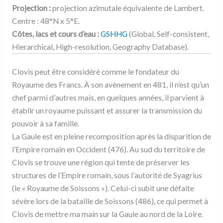
Projection :
projection azimutale équivalente de Lambert.
Centre : 48°N x 5°E.
Côtes, lacs et cours d’eau :
GSHHG
(Global, Self-consistent,
Hierarchical, High-resolution, Geography Database).
Clovis peut être considéré comme le fondateur du
Royaume des Francs. À son avènement en 481, il n’est qu’un
chef parmi d’autres mais, en quelques années, il parvient à
établir un royaume puissant et assurer la transmission du
pouvoir à sa famille.
La Gaule est en pleine recomposition après la disparition de
l’Empire romain en Occident (476). Au sud du territoire de
Clovis se trouve une région qui tente de préserver les
structures de l’Empire romain, sous l’autorité de Syagrius
(le « Royaume de Soissons »). Celui-ci subit une défaite
sévère lors de la bataille de Soissons (486), ce qui permet à
Clovis de mettre ma main sur la Gaule au nord de la Loire.