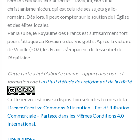
romanisées sous leur autorité. Clovis, lui, choisit le
christianisme nicéen, qui est celui de ses sujets gallo-
romains. Dès lors, il peut compter sur le soutien de l’Église
et des élites locales.
Par la suite, le Royaume des Francs est suffisamment fort
pour s’attaque au Royaume des Visigoths. Après la victoire
de Vouillé (507), les Francs s’emparent de l’essentiel de
l’Aquitaine.
Cette carte a été élaborée comme support des cours et
formations de l’
Institut d’étude des religions et de la laïcité
.
Cette œuvre est mise à disposition selon les termes de la
Licence Creative Commons Attribution – Pas d’Utilisation
Commerciale – Partage dans les Mêmes Conditions 4.0
International
.
Lire la suite »