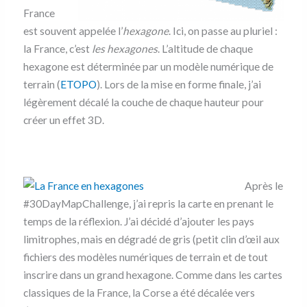
France
est souvent appelée l’
hexagone
. Ici, on passe au pluriel :
la France, c’est
les hexagones
. L’altitude de chaque
hexagone est déterminée par un modèle numérique de
terrain (
ETOPO
). Lors de la mise en forme finale, j’ai
légèrement décalé la couche de chaque hauteur pour
créer un effet 3D.
Après le
#30DayMapChallenge, j’ai repris la carte en prenant le
temps de la réflexion. J’ai décidé d’ajouter les pays
limitrophes, mais en dégradé de gris (petit clin d’œil aux
fichiers des modèles numériques de terrain et de tout
inscrire dans un grand hexagone. Comme dans les cartes
classiques de la France, la Corse a été décalée vers