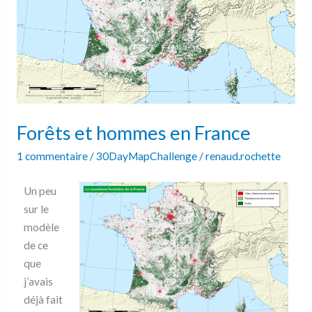
Forêts et hommes en France
1 commentaire
/
30DayMapChallenge
/
renaud.rochette
Un peu
sur le
modèle
de ce
que
j’avais
déjà fait