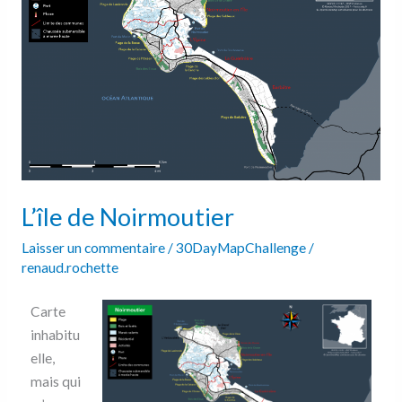
L’île de Noirmoutier
Laisser un commentaire
/
30DayMapChallenge
/
renaud.rochette
Carte
inhabitu
elle,
mais qui