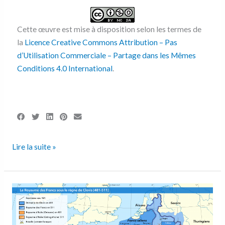
Cette œuvre est mise à disposition selon les termes de
la
Licence Creative Commons Attribution – Pas
d’Utilisation Commerciale – Partage dans les Mêmes
Conditions 4.0 International
.
Lire la suite »
Le
Royaume
des