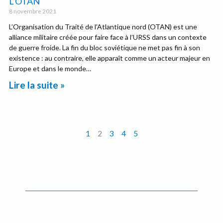
L’OTAN
8 novembre 2021
L’Organisation du Traité de l’Atlantique nord (OTAN) est une
alliance militaire créée pour faire face à l’URSS dans un contexte
de guerre froide. La fin du bloc soviétique ne met pas fin à son
existence : au contraire, elle apparaît comme un acteur majeur en
Europe et dans le monde…
Lire la suite »
1
2
3
4
5