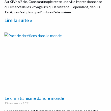
Au XIVe siècle, Constantinople reste une ville impressionnante
qui émerveille les voyageurs qui la visitent. Cependant, depuis
1204, ce n’est plus que l’ombre d’elle-même…
Lire la suite »
Le christianisme dans le monde
15 novembre 2021
Le christianisme est la première religion en nombre de fidèles