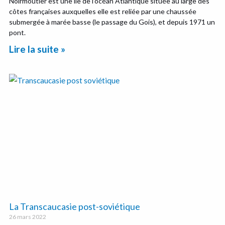
Noirmoutier est une île de l’océan Atlantique située au large des
côtes françaises auxquelles elle est reliée par une chaussée
submergée à marée basse (le passage du Gois), et depuis 1971 un
pont.
Lire la suite »
La Transcaucasie post-soviétique
26 mars 2022