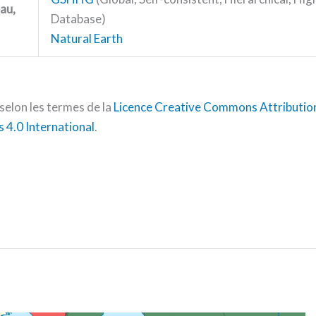
au,
Database)
Natural Earth
selon les termes de la
Licence Creative Commons Attribution
 4.0 International
.