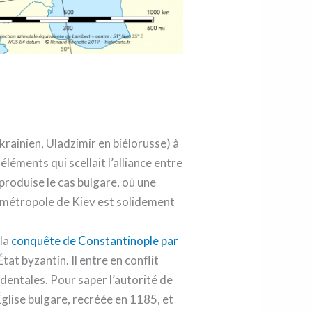
rainien, Uladzimir en biélorusse) à
léments qui scellait l’alliance entre
eproduise le cas bulgare, où une
a métropole de Kiev est solidement
 la
conquête de Constantinople par
tat byzantin. Il entre en conflit
dentales. Pour saper l’autorité de
’Église bulgare, recréée en 1185, et