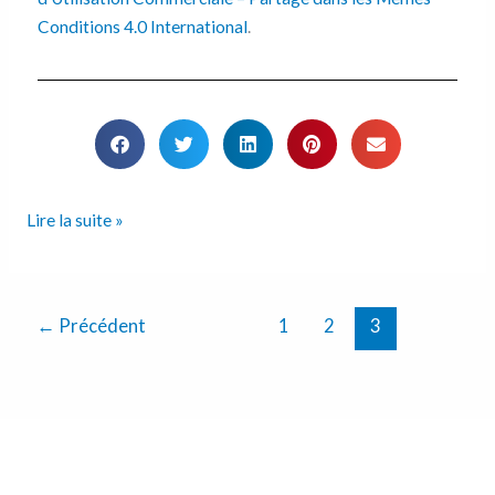
Conditions 4.0 International
.
Lire la suite »
←
Précédent
1
2
3