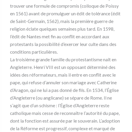
trouver une formule de compromis (colloque de Poissy
en 1561) avant de promulguer un édit de tolérance (édit
de Saint-Germain, 1562), mais la première guerre de
religion éclate quelques semaines plus tard. En 1598,
l’édit de Nantes met fin au conflit en accordant aux
protestants la possibilité d’exercer leur culte dans des
conditions particulières.
La troisième grande famille du protestantisme naît en
Angleterre. Henri VIII est un opposant déterminé des
idées des réformateurs, mais il entre en conflit avec le
pape, qui refuse d’annuler son mariage avec Catherine
d’Aragon, qui ne lui a pas donné de fils. En 1534, l’Église
d’Angleterre (ou anglicane) se sépare de Rome. Il ne
s’agit que d’un schisme : l’Église d’Angleterre reste
catholique mais cesse de reconnaître l’autorité du pape,
dont la fonction est assurée par le souverain. L’adoption
de la Réforme est progressif, complexe et marqué de