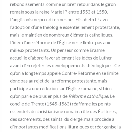
rebondissements, comme un bref retour dans le giron
romain sous la reine Marie I
entre 1553 et 1558.
re
L’anglicanisme prend forme sous Elisabeth I
avec
re
l’adoption d’une théologie essentiellement protestante,
mais le maintien de nombreux éléments catholiques.
L’idée d’une réforme de l’Église ne se limite pas aux
milieux protestants. Un penseur comme Érasme
accueille d’abord favorablement les idées de Luther
avant d’en rejeter les développements théologiques. Ce
qu’on a longtemps appelé Contre-Réforme en se limite
donc pas au rejet de la réforme protestante, mais
participe à une réflexion sur l’Église romaine, si bien
qu’on parle de plus en plus de
Réforme catholique
. Le
concile de Trente (1545-1563) réaffirme les points
essentiels du christianisme romain : rôle des Écritures,
des sacrements, des saints, du clergé, mais procède à
d’importantes modifications liturgiques et réorganise la