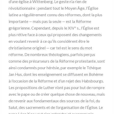
d’une église à Wittenberg. Le geste n’a rien de
révolutionnaire : pendant tout le Moyen Âge, l’Église
latine a régulièrement connu des réformes, dont la plus
importante — mais pas la seule — est la Réforme
grégorienne. Cependant, depuis le XIV
s., l’Église est
e
plus rétive face à ceux qui proposent des changements
en voulant revenir à ce qu’ils considèrent être le
christianisme originel — car tel est le sens du mot
réforme. De nombreux théologiens, parfois perçus
comme des précurseurs de la Réforme protestante, sont
ainsi condamnés pour hérésie, par exemple le Tchèque
Jan Hus, dont les enseignement se diffusent en Bohème
à l’occasion de la Réforme et d’un rejet des Habsbourgs.
Les propositions de Luther n’ont pas pour but de rompre
avec le pape ou de créer quelque chose de nouveau, mais
de revenir aux fondamentaux des sources de la foi, du
Salut, des sacrements et de l’organisation de l’Église. Le
pape Léon X ne veut rien entendre et excommunie