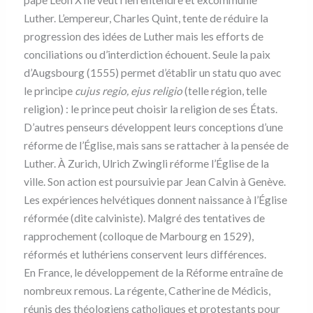
Luther. L’empereur, Charles Quint, tente de réduire la
progression des idées de Luther mais les efforts de
conciliations ou d’interdiction échouent. Seule la paix
d’Augsbourg (1555) permet d’établir un statu quo avec
le principe
cujus regio, ejus religio
(telle région, telle
religion) : le prince peut choisir la religion de ses États.
D’autres penseurs développent leurs conceptions d’une
réforme de l’Église, mais sans se rattacher à la pensée de
Luther. À Zurich, Ulrich Zwingli réforme l’Église de la
ville. Son action est poursuivie par Jean Calvin à Genève.
Les expériences helvétiques donnent naissance à l’Église
réformée (dite calviniste). Malgré des tentatives de
rapprochement (colloque de Marbourg en 1529),
réformés et luthériens conservent leurs différences.
En France, le développement de la Réforme entraîne de
nombreux remous. La régente, Catherine de Médicis,
réunis des théologiens catholiques et protestants pour