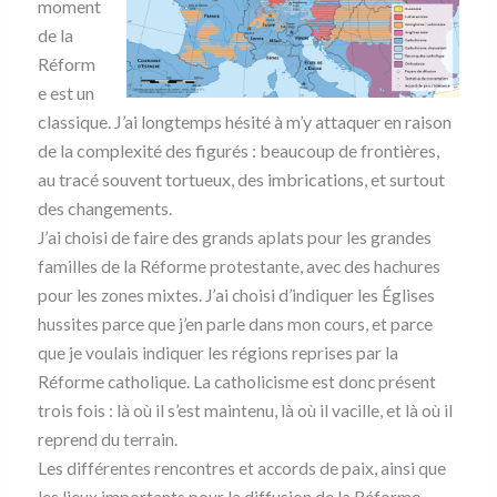
moment
de la
Réform
e est un
classique. J’ai longtemps hésité à m’y attaquer en raison
de la complexité des figurés : beaucoup de frontières,
au tracé souvent tortueux, des imbrications, et surtout
des changements.
J’ai choisi de faire des grands aplats pour les grandes
familles de la Réforme protestante, avec des hachures
pour les zones mixtes. J’ai choisi d’indiquer les Églises
hussites parce que j’en parle dans mon cours, et parce
que je voulais indiquer les régions reprises par la
Réforme catholique. La catholicisme est donc présent
trois fois : là où il s’est maintenu, là où il vacille, et là où il
reprend du terrain.
Les différentes rencontres et accords de paix, ainsi que
les lieux importants pour la diffusion de la Réforme,