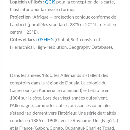
Logiciels utilisés :
QGIS
pour la conception de la carte,
Illustrator pour la mise en forme.
Projection :
Afrique — projection conique conforme de
Lambert (parallèles standard : 23°S et 20°N ; méridien
central : 25°E).
Côtes et lacs :
GSHHG
(Global, Self-consistent,
Hierarchical, High-resolution, Geography Database).
Dans les années 1860, les Allemands installent des
comptoirs dans la région de Douala. La colonie du
Cameroun (ou Kamerun en allemand) est établie en
1884 sur la côte. Lors des vingt années qui suivent,
l’Allemagne, comme les autres puissances coloniales,
s’étend rapidement vers l’intérieur. Une série de traités
conclus en 1885 et 1908 avec le Royaume-Uni (Nigéria)
et la France (Gabon, Congo, Oubangui-Chari et Tchad,