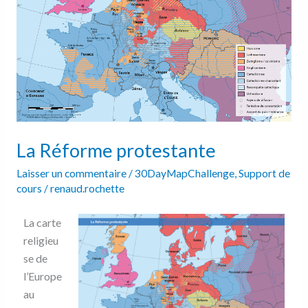
La Réforme protestante
Laisser un commentaire
/
30DayMapChallenge
,
Support de
cours
/
renaud.rochette
La carte
religieu
se de
l’Europe
au