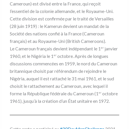
Cameroun) est divisé entre la France, qui reçoit
l’essentiel de la colonie allemande, et le Royaume-Uni.
Cette division est confirmée par le traité de Versailles
(28 juin 1919) : le Kamerun devient un mandat de la
Société des nations confié à la France (Cameroun
français) et au Royaume-Uni (British Cameroons).
Le Cameroun français devient indépendant le 1
janvier
er
1960, et le Nigéria le 1
octobre. Après de longues
er
discussions commencées en 1959, le nord du Cameroun
britannique choisit par référendum de rejoindre le
Nigéria, auquel il est rattaché le 31 mai 1961, et le sud
choisit le rattachement au Cameroun, avec lequel il
forme la République fédérale du Cameroun (1
octobre
er
1961), jusqu’à la création d’un État unitaire en 1972.