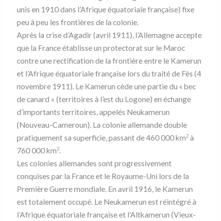
unis en 1910 dans l’Afrique équatoriale française) fixe
peu à peu les frontières de la colonie.
Après la crise d’Agadir (avril 1911), l’Allemagne accepte
que la France établisse un protectorat sur le Maroc
contre une rectification de la frontière entre le Kamerun
et l’Afrique équatoriale française lors du traité de Fès (4
novembre 1911). Le Kamerun cède une partie du « bec
de canard » (territoires à l’est du Logone) en échange
d’importants territoires, appelés Neukamerun
(Nouveau-Cameroun). La colonie allemande double
pratiquement sa superficie, passant de 460 000 km
à
2
760 000 km
.
2
Les colonies allemandes sont progressivement
conquises par la France et le Royaume-Uni lors de la
Première Guerre mondiale. En avril 1916, le Kamerun
est totalement occupé. Le Neukamerun est réintégré à
l’Afrique équatoriale française et l’Altkamerun (Vieux-