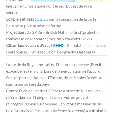
une carte humoristique dont le seul but est de faire
sourire…
Logiciels utilisés :
QGIS
pour la conception de la carte,
Illustrator pour la mise en forme.
Projection :
OSGB 36 – British National Grid (projection
transverse de Mercator ; méridien standard : 2°W).
Côtes, lacs et cours d’eau :
GSHHG
(Global, Self-consistent,
Hierarchical, High-resolution, Geography Database).
La sortie du Royaume-Uni de l’Union européenne (Brexit) a
exacerbé les tensions. Lors de la négociation de l’accord
final de partenariat avec l’Europe, de véritables fossés se
sont créés au sein du pays.
Contre l’avis de Londres, l’Écosse a procédé à un nouveau
référendum sur l’indépendance en vue de pouvoir
réintégrer l’Union européenne. La victoire massive du oui
(la désormais célèbre formule
leave to remain
) a entrainé la